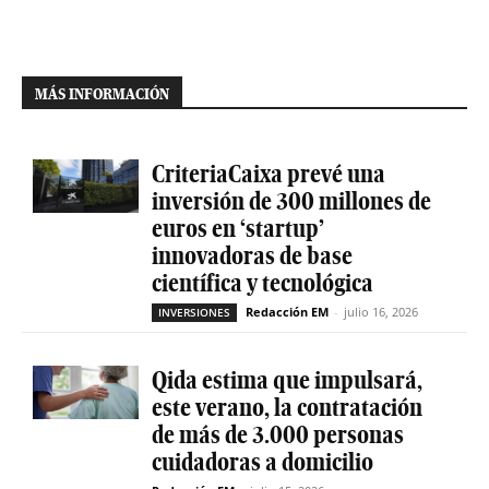
MÁS INFORMACIÓN
CriteriaCaixa prevé una
inversión de 300 millones de
euros en ‘startup’
innovadoras de base
científica y tecnológica
Redacción EM
-
julio 16, 2026
INVERSIONES
Qida estima que impulsará,
este verano, la contratación
de más de 3.000 personas
cuidadoras a domicilio