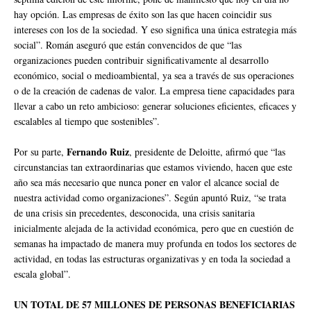
hay opción. Las empresas de éxito son las que hacen coincidir sus
intereses con los de la sociedad. Y eso significa una única estrategia más
social”. Román aseguró que están convencidos de que “las
organizaciones pueden contribuir significativamente al desarrollo
económico, social o medioambiental, ya sea a través de sus operaciones
o de la creación de cadenas de valor. La empresa tiene capacidades para
llevar a cabo un reto ambicioso: generar soluciones eficientes, eficaces y
escalables al tiempo que sostenibles”.
Fernando Ruiz
Por su parte,
, presidente de Deloitte, afirmó que “las
circunstancias tan extraordinarias que estamos viviendo, hacen que este
año sea más necesario que nunca poner en valor el alcance social de
nuestra actividad como organizaciones”. Según apuntó Ruiz, “se trata
de una crisis sin precedentes, desconocida, una crisis sanitaria
inicialmente alejada de la actividad económica, pero que en cuestión de
semanas ha impactado de manera muy profunda en todos los sectores de
actividad, en todas las estructuras organizativas y en toda la sociedad a
escala global”.
UN TOTAL DE 57 MILLONES DE PERSONAS BENEFICIARIAS