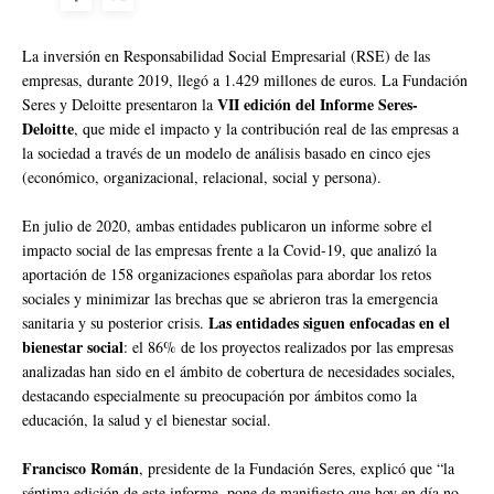
La inversión en Responsabilidad Social Empresarial (RSE) de las
empresas, durante 2019, llegó a 1.429 millones de euros. La Fundación
VII edición del Informe Seres-
Seres y Deloitte presentaron la
Deloitte
, que mide el impacto y la contribución real de las empresas a
la sociedad a través de un modelo de análisis basado en cinco ejes
(económico, organizacional, relacional, social y persona).
En julio de 2020, ambas entidades publicaron un informe sobre el
impacto social de las empresas frente a la Covid-19, que analizó la
aportación de 158 organizaciones españolas para abordar los retos
sociales y minimizar las brechas que se abrieron tras la emergencia
Las entidades siguen enfocadas en el
sanitaria y su posterior crisis.
bienestar social
: el 86% de los proyectos realizados por las empresas
analizadas han sido en el ámbito de cobertura de necesidades sociales,
destacando especialmente su preocupación por ámbitos como la
educación, la salud y el bienestar social.
Francisco Román
, presidente de la Fundación Seres, explicó que “la
séptima edición de este informe, pone de manifiesto que hoy en día no