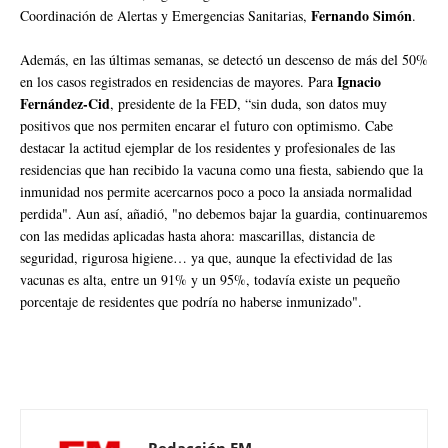
Fernando Simón
Coordinación de Alertas y Emergencias Sanitarias,
.
Además, en las últimas semanas, se detectó un descenso de más del 50%
Ignacio
en los casos registrados en residencias de mayores. Para
Fernández-Cid
, presidente de la FED, “sin duda, son datos muy
positivos que nos permiten encarar el futuro con optimismo. Cabe
destacar la actitud ejemplar de los residentes y profesionales de las
residencias que han recibido la vacuna como una fiesta, sabiendo que la
inmunidad nos permite acercarnos poco a poco la ansiada normalidad
perdida". Aun así, añadió, "no debemos bajar la guardia, continuaremos
con las medidas aplicadas hasta ahora: mascarillas, distancia de
seguridad, rigurosa higiene… ya que, aunque la efectividad de las
vacunas es alta, entre un 91% y un 95%, todavía existe un pequeño
porcentaje de residentes que podría no haberse inmunizado".
Redacción EM