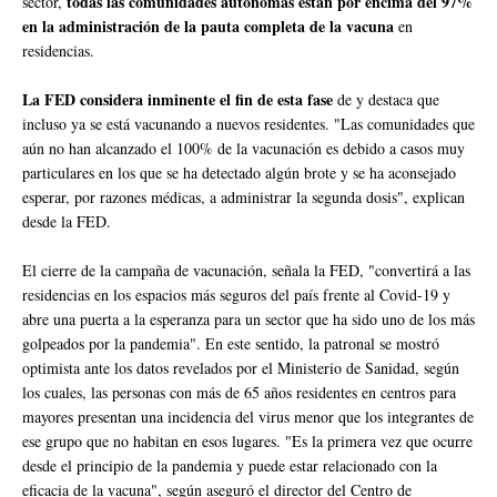
todas las comunidades autónomas están por encima del 97%
sector,
en la administración de la pauta completa de la vacuna
en
residencias.
La FED considera inminente el fin de esta fase
de y destaca que
incluso ya se está vacunando a nuevos residentes. "Las comunidades que
aún no han alcanzado el 100% de la vacunación es debido a casos muy
particulares en los que se ha detectado algún brote y se ha aconsejado
esperar, por razones médicas, a administrar la segunda dosis", explican
desde la FED.
El cierre de la campaña de vacunación, señala la FED, "convertirá a las
residencias en los espacios más seguros del país frente al Covid-19 y
abre una puerta a la esperanza para un sector que ha sido uno de los más
golpeados por la pandemia". En este sentido, la patronal se mostró
optimista ante los datos revelados por el Ministerio de Sanidad, según
los cuales, las personas con más de 65 años residentes en centros para
mayores presentan una incidencia del virus menor que los integrantes de
ese grupo que no habitan en esos lugares. "Es la primera vez que ocurre
desde el principio de la pandemia y puede estar relacionado con la
eficacia de la vacuna", según aseguró el director del Centro de