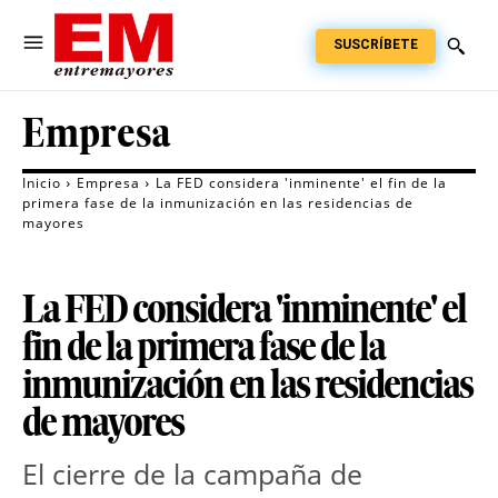
SUSCRÍBETE
Empresa
Inicio
Empresa
La FED considera 'inminente' el fin de la
primera fase de la inmunización en las residencias de
mayores
La FED considera 'inminente' el
fin de la primera fase de la
inmunización en las residencias
de mayores
El cierre de la campaña de