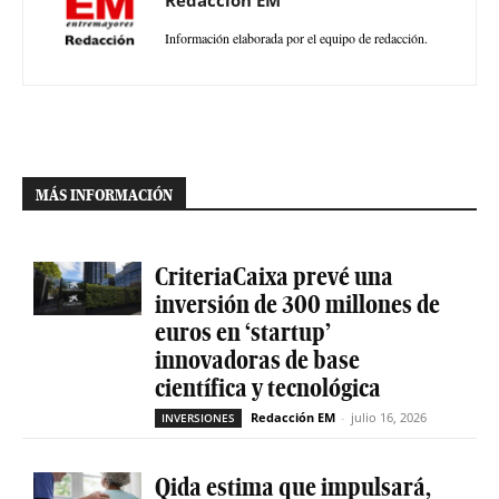
Información elaborada por el equipo de redacción.
MÁS INFORMACIÓN
CriteriaCaixa prevé una
inversión de 300 millones de
euros en ‘startup’
innovadoras de base
científica y tecnológica
Redacción EM
-
julio 16, 2026
INVERSIONES
Qida estima que impulsará,