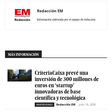
Redacción EM
Información elaborada por el equipo de redacción.
MÁS INFORMACIÓN
CriteriaCaixa prevé una
inversión de 300 millones de
euros en ‘startup’
innovadoras de base
científica y tecnológica
Redacción EM
-
julio 16, 2026
INVERSIONES