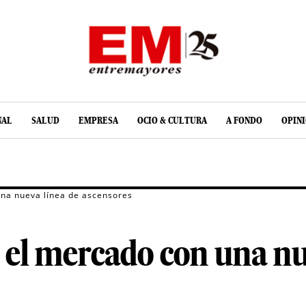
NAL
SALUD
EMPRESA
OCIO & CULTURA
A FONDO
OPIN
una nueva línea de ascensores
 el mercado con una nu