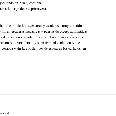
ejecutando en Asia", continúa.
o a lo largo de esta primavera.
la industria de los ascensores y escaleras, comprometidos
ensores, escaleras mecánicas y puertas de acceso automáticas
modernización y mantenimiento. El objetivo es ofrecer la
personas, desarrollando y suministrando soluciones que
cómoda y sin largos tiempos de espera en los edificios, en
edacción.