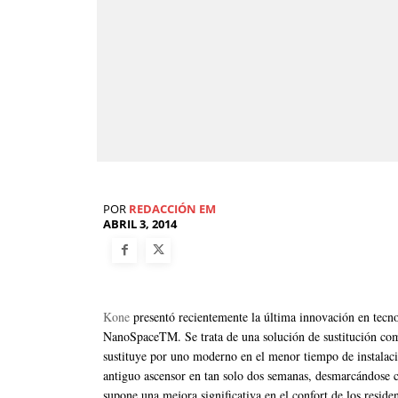
POR
REDACCIÓN EM
ABRIL 3, 2014
Kone
presentó recientemente la última innovación en tecn
NanoSpaceTM. Se trata de una solución de sustitución comp
sustituye por uno moderno en el menor tiempo de instalaci
antiguo ascensor en tan solo dos semanas, desmarcándose c
supone una mejora significativa en el confort de los reside