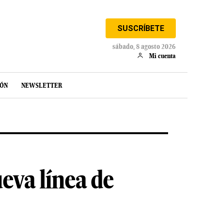
SUSCRÍBETE
sábado, 8 agosto 2026
Mi cuenta
IÓN
NEWSLETTER
eva línea de