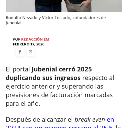
Rodolfo Nevado y Víctor Tostado, cofundadores de
Jubenial.
POR
REDACCIÓN EM
FEBRERO 17, 2026
El portal
Jubenial
cerró 2025
duplicando sus ingresos
respecto al
ejercicio anterior y superando las
previsiones de facturación marcadas
para el año.
Después de alcanzar el
break even
en
2024 con un margen cercano al 25%
, la