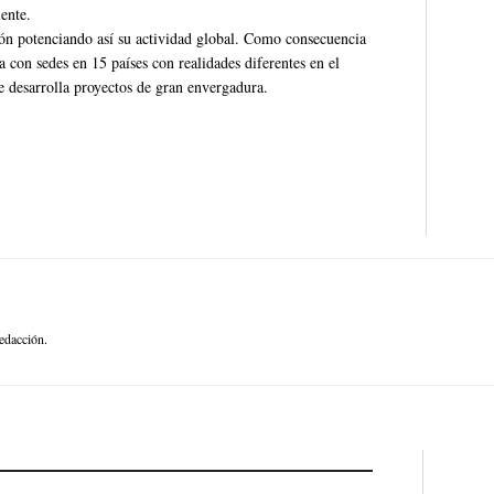
iente.
ón potenciando así su actividad global. Como consecuencia
a con sedes en 15 países con realidades diferentes en el
 desarrolla proyectos de gran envergadura.
edacción.