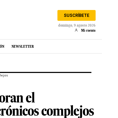
SUSCRÍBETE
domingo, 9 agosto 2026
Mi cuenta
IÓN
NEWSLETTER
lejos
oran el
 crónicos complejos