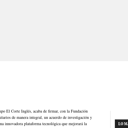
upo El Corte Inglés, acaba de firmar, con la Fundación
nitarios de manera integral, un acuerdo de investigación y
una innovadora plataforma tecnológica que mejorará la
LO M