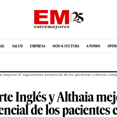
NAL
SALUD
EMPRESA
OCIO & CULTURA
A FONDO
OPIN
aia mejoran el seguimiento asistencial de los pacientes crónicos comp
rte Inglés y Althaia mej
encial de los pacientes