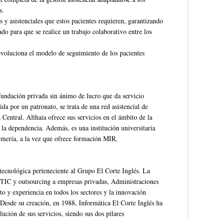
s.
s y asistenciales que estos pacientes requieren, garantizando
ado para que se realice un trabajo colaborativo entre los
voluciona el modelo de seguimiento de los pacientes
fundación privada sin ánimo de lucro que da servicio
ida por un patronato, se trata de una red asistencial de
 Central. Althaia ofrece sus servicios en el ámbito de la
 la dependencia. Además, es una institución universitaria
rmería, a la vez que ofrece formación MIR.
tecnológica perteneciente al Grupo El Corte Inglés. La
 TIC y outsourcing a empresas privadas, Administraciones
o y experiencia en todos los sectores y la innovación
 Desde su creación, en 1988, Informática El Corte Inglés ha
lución de sus servicios, siendo sus dos pilares