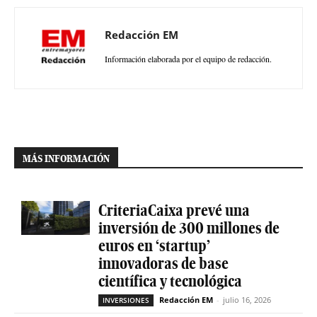
Redacción EM
Información elaborada por el equipo de redacción.
MÁS INFORMACIÓN
CriteriaCaixa prevé una
inversión de 300 millones de
euros en ‘startup’
innovadoras de base
científica y tecnológica
Redacción EM
-
julio 16, 2026
INVERSIONES