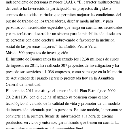
independiente de personas mayores (AAL). “El carácter multisectorial
del centro ha favorecido la participación en proyectos dirigidos a
campos de actividad variados que permiten mejorar las condiciones del
puesto de trabajo de los trabajadores, diseñar moda infantil y para
personas con necesidades especiales que tenga en cuenta sus necesidades
y características, desarrollar un sistema para la rehabilitación desde casa
de personas con daño cerebral sobrevenido o favorecer la inclusión
social de las personas mayores”, ha añadido Pedro Vera.
Más de 300 proyectos de investigación
El Instituto de Biomecánica ha alcanzado los 12,38 millones de euros
de ingresos en 2011, ha realizado 307 proyectos de investigación y ha
prestado sus servicios a 1.036 empresas, como se recoge en la Memoria
de Actividades del pasado ejercicio presentada hoy en la Asamblea
General de la entidad.
El ejercicio 2011 constituye el tercer año del Plan Estratégico 2009–
2012 del IBV, con el que ha afianzado su posición como centro
tecnológico al cuidado de la calidad de vida y promotor de un modelo
de innovación orientada por las personas. En este modelo, la persona se
convierte en la primera fuente de información a la hora de diseñar
productos, servicios y entornos, garantizando que tienen en cuenta las
necesidades y expectativas del consumidor final.