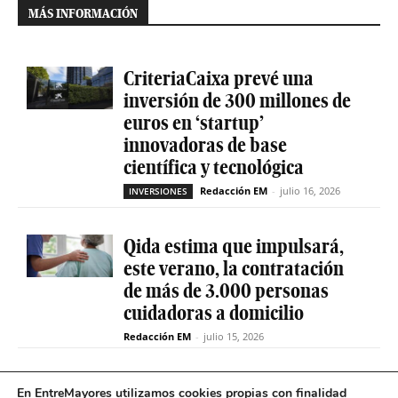
MÁS INFORMACIÓN
CriteriaCaixa prevé una
inversión de 300 millones de
euros en ‘startup’
innovadoras de base
científica y tecnológica
Redacción EM
-
julio 16, 2026
INVERSIONES
Qida estima que impulsará,
este verano, la contratación
de más de 3.000 personas
cuidadoras a domicilio
Redacción EM
-
julio 15, 2026
La sociedad de capital riesgo
En EntreMayores utilizamos cookies propias con finalidad