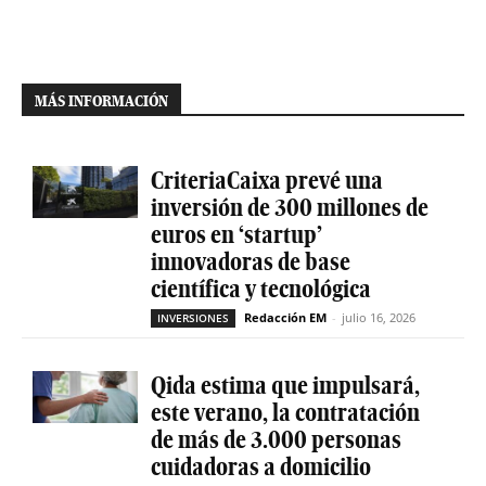
MÁS INFORMACIÓN
CriteriaCaixa prevé una
inversión de 300 millones de
euros en ‘startup’
innovadoras de base
científica y tecnológica
Redacción EM
-
julio 16, 2026
INVERSIONES
Qida estima que impulsará,
este verano, la contratación
de más de 3.000 personas
cuidadoras a domicilio