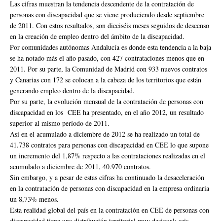
Las cifras muestran la tendencia descendente de la contratación de
personas con discapacidad que se viene produciendo desde septiembre
de 2011. Con estos resultados, son dieciséis meses seguidos de descenso
en la creación de empleo dentro del ámbito de la discapacidad.
Por comunidades autónomas Andalucía es donde esta tendencia a la baja
se ha notado más el año pasado, con 427 contrataciones menos que en
2011. Por su parte, la Comunidad de Madrid con 933 nuevos contratos
y Canarias con 172 se colocan a la cabeza de los territorios que están
generando empleo dentro de la discapacidad.
Por su parte, la evolución mensual de la contratación de personas con
discapacidad en los CEE ha presentado, en el año 2012, un resultado
superior al mismo período de 2011.
Así en el acumulado a diciembre de 2012 se ha realizado un total de
41.738 contratos para personas con discapacidad en CEE lo que supone
un incremento del 1,87% respecto a las contrataciones realizadas en el
acumulado a diciembre de 2011, 40.970 contratos.
Sin embargo, y a pesar de estas cifras ha continuado la desaceleración
en la contratación de personas con discapacidad en la empresa ordinaria
un 8,73% menos.
Esta realidad global del país en la contratación en CEE de personas con
discapacidad tiene una distribución territorial muy desigual: seis