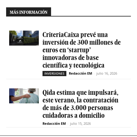
MÁS INFORMACIÓN
CriteriaCaixa prevé una
inversión de 300 millones de
euros en ‘startup’
innovadoras de base
científica y tecnológica
Redacción EM
-
julio 16, 2026
INVERSIONES
Qida estima que impulsará,
este verano, la contratación
de más de 3.000 personas
cuidadoras a domicilio
Redacción EM
-
julio 15, 2026