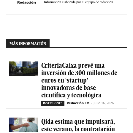
Información elaborada por el equipo de redacción.
MÁS INFORMACIÓN
CriteriaCaixa prevé una
inversión de 300 millones de
euros en ‘startup’
innovadoras de base
científica y tecnológica
Redacción EM
-
julio 16, 2026
INVERSIONES
Qida estima que impulsará,
este verano, la contratación