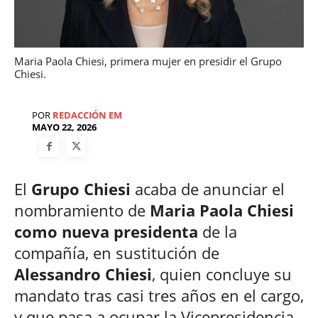
Maria Paola Chiesi, primera mujer en presidir el Grupo
Chiesi.
POR
REDACCIÓN EM
MAYO 22, 2026
El
Grupo Chiesi
acaba de anunciar el
nombramiento de
Maria Paola Chiesi
como nueva presidenta
de la
compañía, en sustitución de
Alessandro Chiesi
, quien concluye su
mandato tras casi tres años en el cargo,
y que pasa a ocupar la Vicepresidencia.