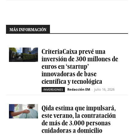
MÁS INFORMACIÓN
CriteriaCaixa prevé una
inversión de 300 millones de
euros en ‘startup’
innovadoras de base
científica y tecnológica
Redacción EM
-
julio 16, 2026
INVERSIONES
Qida estima que impulsará,
este verano, la contratación
de más de 3.000 personas
cuidadoras a domicilio