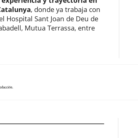
Catalunya
, donde ya trabaja con
el Hospital Sant Joan de Deu de
Sabadell, Mutua Terrassa, entre
edacción.