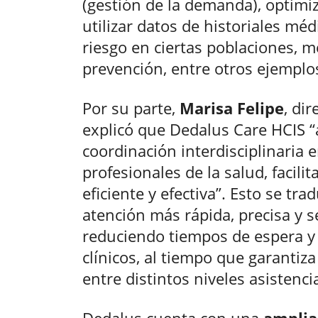
(gestión de la demanda), optimiz
utilizar datos de historiales méd
riesgo en ciertas poblaciones, m
prevención, entre otros ejemplo
Por su parte,
Marisa Felipe
, di
explicó que Dedalus Care HCIS “
coordinación interdisciplinaria 
profesionales de la salud, facil
eficiente y efectiva”. Esto se trad
atención más rápida, precisa y s
reduciendo tiempos de espera y
clínicos, al tiempo que garantiza
entre distintos niveles asistencia
Dedalus cuenta con una
amplia