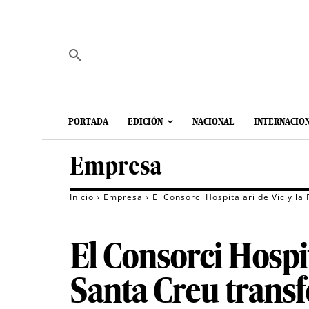
PORTADA
EDICIÓN
NACIONAL
INTERNACIO
Empresa
Inicio
Empresa
El Consorci Hospitalari de Vic y l
El Consorci Hospit
Santa Creu transf