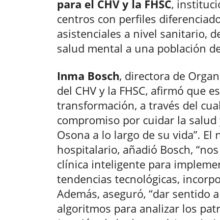
para el CHV y la FHSC
, institu
centros con perfiles diferenciado
asistenciales a nivel sanitario, 
salud mental a una población d
Inma Bosch
, directora de Organ
del CHV y la FHSC, afirmó que est
transformación, a través del cu
compromiso por cuidar la salud 
Osona a lo largo de su vida”. E
hospitalario, añadió Bosch, “nos
clínica inteligente para implemen
tendencias tecnológicas, incorpo
Además, aseguró, “dar sentido a 
algoritmos para analizar los pa