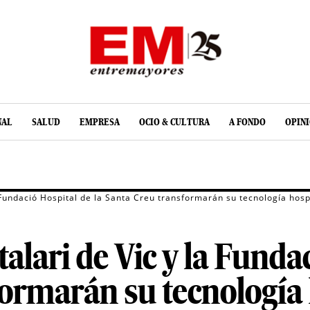
NAL
SALUD
EMPRESA
OCIO & CULTURA
A FONDO
OPIN
a Fundació Hospital de la Santa Creu transformarán su tecnología hosp
alari de Vic y la Fundac
ormarán su tecnología 