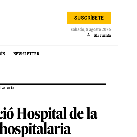
SUSCRÍBETE
sábado, 8 agosto 2026
Mi cuenta
IÓN
NEWSLETTER
italaria
ió Hospital de la
hospitalaria