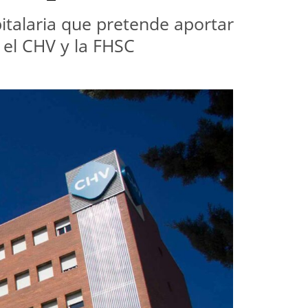
talaria que pretende aportar 
a el CHV y la FHSC