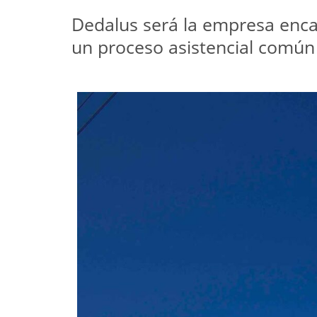
Dedalus será la empresa encar
un proceso asistencial común y