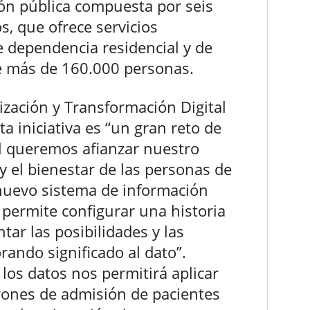
ción pública compuesta por seis
s, que ofrece servicios
de dependencia residencial y de
e más de 160.000 personas.
ización y Transformación Digital
a iniciativa es “un gran reto de
al queremos afianzar nuestro
y el bienestar de las personas de
l nuevo sistema de información
 permite configurar una historia
tar las posibilidades y las
rando significado al dato”.
los datos nos permitirá aplicar
trones de admisión de pacientes