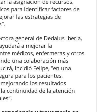
ar la asignación de recursos,
icos para identificar factores de
ejorar las estrategias de
s”.
rectora general de Dedalus Iberia,
ayudará a mejorar la
entre médicos, enfermeras y otros
itando una colaboración más
ucirá, incidió Felipe, “en una
egura para los pacientes,
 mejorando los resultados
 la continuidad de la atención
les”.
 experiencia y trayectoria en