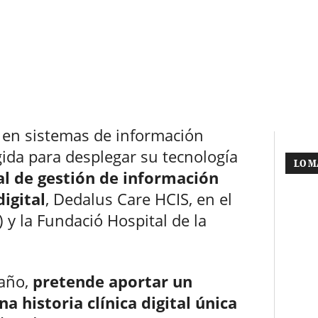
a en sistemas de información
gida para desplegar su tecnología
LO M
al de gestión de información
digital
, Dedalus Care HCIS, en el
 y la Fundació Hospital de la
 año,
pretende aportar un
a historia clínica digital única