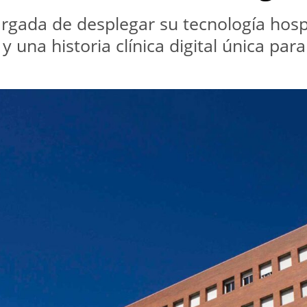
gada de desplegar su tecnología hospi
 una historia clínica digital única par