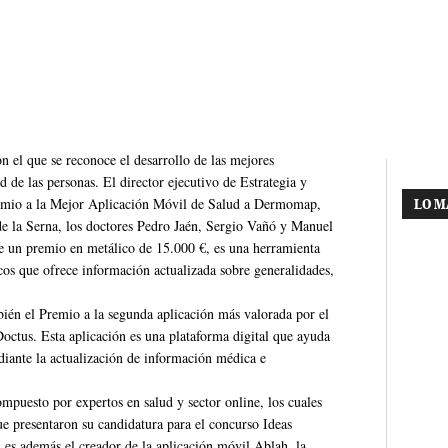
n el que se reconoce el desarrollo de las mejores
d de las personas. El director ejecutivo de Estrategia y
Premio a la Mejor Aplicación Móvil de Salud a Dermomap,
LO M
e la Serna, los doctores Pedro Jaén, Sergio Vañó y Manuel
 un premio en metálico de 15.000 €, es una herramienta
icos que ofrece información actualizada sobre generalidades,
ién el Premio a la segunda aplicación más valorada por el
Doctus. Esta aplicación es una plataforma digital que ayuda
ediante la actualización de información médica e
mpuesto por expertos en salud y sector online, los cuales
ue presentaron su candidatura para el concurso Ideas
, es además el creador de la aplicación móvil Ablah, la