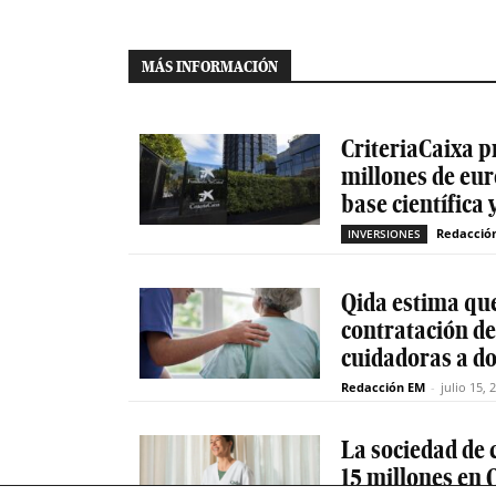
MÁS INFORMACIÓN
CriteriaCaixa p
millones de eur
base científica 
Redacció
INVERSIONES
Qida estima que
contratación d
cuidadoras a do
Redacción EM
-
julio 15, 
La sociedad de c
15 millones en 