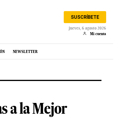
SUSCRÍBETE
jueves, 6 agosto 2026
Mi cuenta
IÓN
NEWSLETTER
s a la Mejor