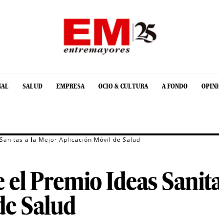
NAL
SALUD
EMPRESA
OCIO & CULTURA
A FONDO
OPIN
anitas a la Mejor Aplicación Móvil de Salud
el Premio Ideas Sanita
de Salud