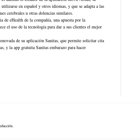
utilizarse en español y otros idiomas, y que se adapta a las
es cerebrales u otras dolencias similares.
gia de eHealth de la compañía, una apuesta por la
ce el uso de la tecnología para dar a sus clientes el mejor
novada de su aplicación Sanitas, que permite solicitar cita
as, y la app gratuita Sanitas embarazo para hacer
edacción.