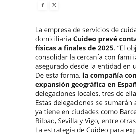
La empresa de servicios de cuida
domiciliaria
Cuideo prevé conta
físicas a finales de 2025
. “El o
consolidar la cercanía con famili
asegurado desde la entidad en 
De esta forma,
la compañía con
expansión geográfica en Espa
delegaciones locales, tres de el
Estas delegaciones se sumarán a
ya tiene en ciudades como Barce
Bilbao, Sevilla y Vigo, entre otras
La estrategia de Cuideo para ex