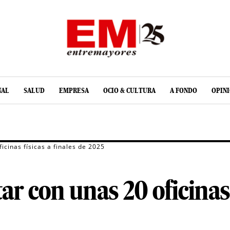
NAL
SALUD
EMPRESA
OCIO & CULTURA
A FONDO
OPIN
icinas físicas a finales de 2025
r con unas 20 oficinas f