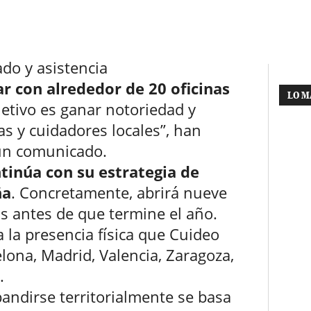
do y asistencia
r con alrededor de 20 oficinas
LO M
bjetivo es ganar notoriedad y
as y cuidadores locales”, han
un comunicado.
tinúa con su estrategia de
ña
. Concretamente, abrirá nueve
las antes de que termine el año.
 la presencia física que Cuideo
lona, Madrid, Valencia, Zaragoza,
.
pandirse territorialmente se basa