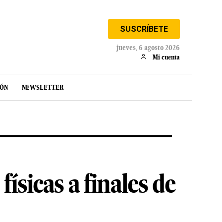
SUSCRÍBETE
jueves, 6 agosto 2026
Mi cuenta
IÓN
NEWSLETTER
ísicas a finales de