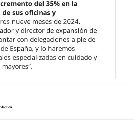
ncremento del 35% en la
de sus oficinas y
eros nueve meses de 2024.
ador y director de expansión de
ontar con delegaciones a pie de
s de España, y lo haremos
les especializadas en cuidado y
s mayores”.
edacción.