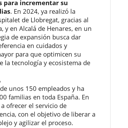
es para incrementar su
dias
. En 2024, ya realizó la
italet de Llobregat, gracias al
, y en Alcalá de Henares, en un
tegia de expansión busca dar
eferencia en cuidados y
 mayor para que optimicen su
de la tecnología y ecosistema de
A
a de unos 150 empleados y ha
00 familias en toda España. En
 ofrecer el servicio de
ncia, con el objetivo de liberar a
lejo y agilizar el proceso.