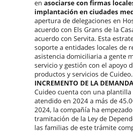
en
asociarse con firmas local
implantación en ciudades me
apertura de delegaciones en Hosp
acuerdo con Els Grans de la Casa
acuerdo con Servita. Esta estra
soporte a entidades locales de r
asistencia domiciliaria a gente
servicio y gestión con el apoyo 
productos y servicios de Cuideo.
INCREMENTO DE LA DEMAND
Cuideo cuenta con una plantill
atendido en 2024 a más de 45.0
2024, la compañía ha empezado a
tramitación de la Ley de Depende
las familias de este trámite comp