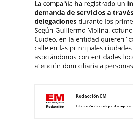
La compañía ha registrado un
i
demanda de servicios a través 
delegaciones
durante los prim
Según Guillermo Molina, cofund
Cuideo, en la entidad quieren “c
calle en las principales ciudade
asociándonos con entidades loca
atención domiciliaria a persona
Redacción EM
Información elaborada por el equipo de r