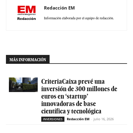
Redacción EM
Información elaborada por el equipo de redacción.
MÁS INFORMACIÓN
CriteriaCaixa prevé una
inversión de 300 millones de
euros en ‘startup’
innovadoras de base
científica y tecnológica
Redacción EM
-
julio 16, 2026
INVERSIONES