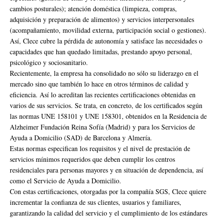
cambios posturales); atención doméstica (limpieza, compras,
adquisición y preparación de alimentos) y servicios interpersonales
(acompañamiento, movilidad externa, participación social o gestiones).
Así, Clece cubre la pérdida de autonomía y satisface las necesidades o
capacidades que han quedado limitadas, prestando apoyo personal,
psicológico y sociosanitario.
Recientemente, la empresa ha consolidado no sólo su liderazgo en el
mercado sino que también lo hace en otros términos de calidad y
eficiencia. Así lo acreditan las recientes certificaciones obtenidas en
varios de sus servicios. Se trata, en concreto, de los certificados según
las normas UNE 158101 y UNE 158301, obtenidos en la Residencia de
Alzheimer Fundación Reina Sofía (Madrid) y para los Servicios de
Ayuda a Domicilio (SAD) de Barcelona y Almería.
Estas normas especifican los requisitos y el nivel de prestación de
servicios mínimos requeridos que deben cumplir los centros
residenciales para personas mayores y en situación de dependencia, así
como el Servicio de Ayuda a Domicilio.
Con estas certificaciones, otorgadas por la compañía SGS, Clece quiere
incrementar la confianza de sus clientes, usuarios y familiares,
garantizando la calidad del servicio y el cumplimiento de los estándares