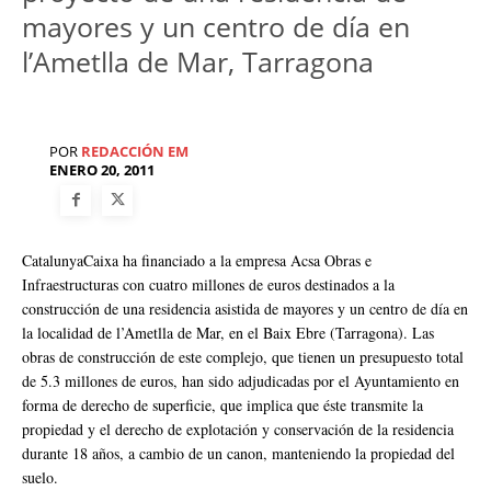
mayores y un centro de día en
l’Ametlla de Mar, Tarragona
POR
REDACCIÓN EM
ENERO 20, 2011
CatalunyaCaixa ha financiado a la empresa Acsa Obras e
Infraestructuras con cuatro millones de euros destinados a la
construcción de una residencia asistida de mayores y un centro de día en
la localidad de l’Ametlla de Mar, en el Baix Ebre (Tarragona). Las
obras de construcción de este complejo, que tienen un presupuesto total
de 5.3 millones de euros, han sido adjudicadas por el Ayuntamiento en
forma de derecho de superficie, que implica que éste transmite la
propiedad y el derecho de explotación y conservación de la residencia
durante 18 años, a cambio de un canon, manteniendo la propiedad del
suelo.