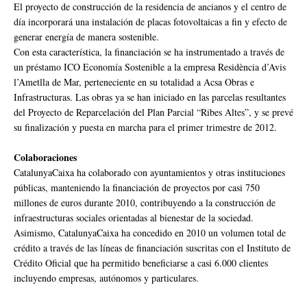
El proyecto de construcción de la residencia de ancianos y el centro de
día incorporará una instalación de placas fotovoltaicas a fin y efecto de
generar energía de manera sostenible.
Con esta característica, la financiación se ha instrumentado a través de
un préstamo ICO Economía Sostenible a la empresa Residència d’Avis
l’Ametlla de Mar, perteneciente en su totalidad a Acsa Obras e
Infrastructuras. Las obras ya se han iniciado en las parcelas resultantes
del Proyecto de Reparcelación del Plan Parcial “Ribes Altes”, y se prevé
su finalización y puesta en marcha para el primer trimestre de 2012.
Colaboraciones
CatalunyaCaixa ha colaborado con ayuntamientos y otras instituciones
públicas, manteniendo la financiación de proyectos por casi 750
millones de euros durante 2010, contribuyendo a la construcción de
infraestructuras sociales orientadas al bienestar de la sociedad.
Asimismo, CatalunyaCaixa ha concedido en 2010 un volumen total de
crédito a través de las líneas de financiación suscritas con el Instituto de
Crédito Oficial que ha permitido beneficiarse a casi 6.000 clientes
incluyendo empresas, autónomos y particulares.