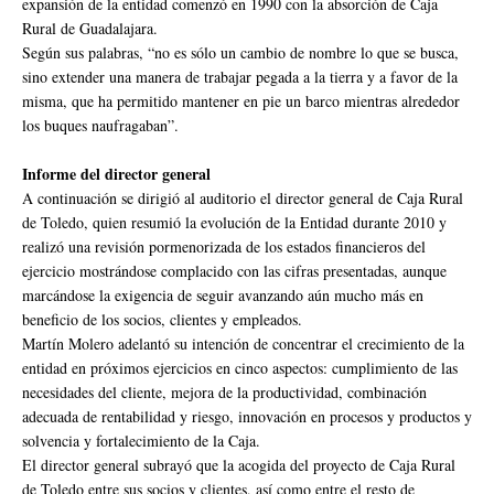
expansión de la entidad comenzó en 1990 con la absorción de Caja
Rural de Guadalajara.
Según sus palabras, “no es sólo un cambio de nombre lo que se busca,
sino extender una manera de trabajar pegada a la tierra y a favor de la
misma, que ha permitido mantener en pie un barco mientras alrededor
los buques naufragaban”.
Informe del director general
A continuación se dirigió al auditorio el director general de Caja Rural
de Toledo, quien resumió la evolución de la Entidad durante 2010 y
realizó una revisión pormenorizada de los estados financieros del
ejercicio mostrándose complacido con las cifras presentadas, aunque
marcándose la exigencia de seguir avanzando aún mucho más en
beneficio de los socios, clientes y empleados.
Martín Molero adelantó su intención de concentrar el crecimiento de la
entidad en próximos ejercicios en cinco aspectos: cumplimiento de las
necesidades del cliente, mejora de la productividad, combinación
adecuada de rentabilidad y riesgo, innovación en procesos y productos y
solvencia y fortalecimiento de la Caja.
El director general subrayó que la acogida del proyecto de Caja Rural
de Toledo entre sus socios y clientes, así como entre el resto de