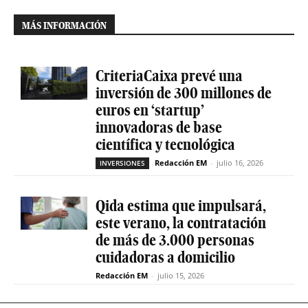
MÁS INFORMACIÓN
CriteriaCaixa prevé una
inversión de 300 millones de
euros en ‘startup’
innovadoras de base
científica y tecnológica
Redacción EM
-
julio 16, 2026
INVERSIONES
Qida estima que impulsará,
este verano, la contratación
de más de 3.000 personas
cuidadoras a domicilio
Redacción EM
-
julio 15, 2026