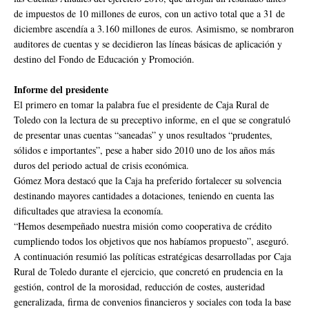
de impuestos de 10 millones de euros, con un activo total que a 31 de
diciembre ascendía a 3.160 millones de euros. Asimismo, se nombraron
auditores de cuentas y se decidieron las líneas básicas de aplicación y
destino del Fondo de Educación y Promoción.
Informe del presidente
El primero en tomar la palabra fue el presidente de Caja Rural de
Toledo con la lectura de su preceptivo informe, en el que se congratuló
de presentar unas cuentas “saneadas” y unos resultados “prudentes,
sólidos e importantes”, pese a haber sido 2010 uno de los años más
duros del periodo actual de crisis económica.
Gómez Mora destacó que la Caja ha preferido fortalecer su solvencia
destinando mayores cantidades a dotaciones, teniendo en cuenta las
dificultades que atraviesa la economía.
“Hemos desempeñado nuestra misión como cooperativa de crédito
cumpliendo todos los objetivos que nos habíamos propuesto”, aseguró.
A continuación resumió las políticas estratégicas desarrolladas por Caja
Rural de Toledo durante el ejercicio, que concretó en prudencia en la
gestión, control de la morosidad, reducción de costes, austeridad
generalizada, firma de convenios financieros y sociales con toda la base