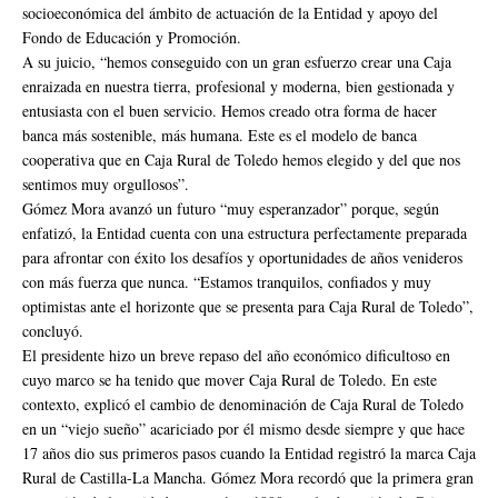
socioeconómica del ámbito de actuación de la Entidad y apoyo del
Fondo de Educación y Promoción.
A su juicio, “hemos conseguido con un gran esfuerzo crear una Caja
enraizada en nuestra tierra, profesional y moderna, bien gestionada y
entusiasta con el buen servicio. Hemos creado otra forma de hacer
banca más sostenible, más humana. Este es el modelo de banca
cooperativa que en Caja Rural de Toledo hemos elegido y del que nos
sentimos muy orgullosos”.
Gómez Mora avanzó un futuro “muy esperanzador” porque, según
enfatizó, la Entidad cuenta con una estructura perfectamente preparada
para afrontar con éxito los desafíos y oportunidades de años venideros
con más fuerza que nunca. “Estamos tranquilos, confiados y muy
optimistas ante el horizonte que se presenta para Caja Rural de Toledo”,
concluyó.
El presidente hizo un breve repaso del año económico dificultoso en
cuyo marco se ha tenido que mover Caja Rural de Toledo. En este
contexto, explicó el cambio de denominación de Caja Rural de Toledo
en un “viejo sueño” acariciado por él mismo desde siempre y que hace
17 años dio sus primeros pasos cuando la Entidad registró la marca Caja
Rural de Castilla-La Mancha. Gómez Mora recordó que la primera gran