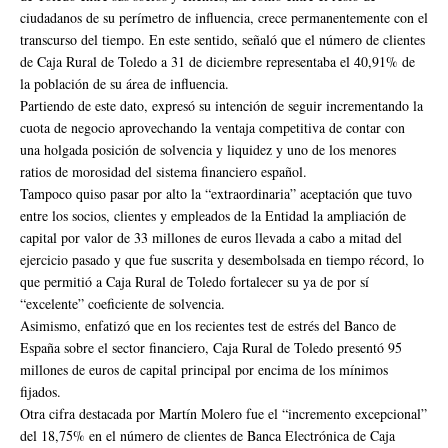
ciudadanos de su perímetro de influencia, crece permanentemente con el
transcurso del tiempo. En este sentido, señaló que el número de clientes
de Caja Rural de Toledo a 31 de diciembre representaba el 40,91% de
la población de su área de influencia.
Partiendo de este dato, expresó su intención de seguir incrementando la
cuota de negocio aprovechando la ventaja competitiva de contar con
una holgada posición de solvencia y liquidez y uno de los menores
ratios de morosidad del sistema financiero español.
Tampoco quiso pasar por alto la “extraordinaria” aceptación que tuvo
entre los socios, clientes y empleados de la Entidad la ampliación de
capital por valor de 33 millones de euros llevada a cabo a mitad del
ejercicio pasado y que fue suscrita y desembolsada en tiempo récord, lo
que permitió a Caja Rural de Toledo fortalecer su ya de por sí
“excelente” coeficiente de solvencia.
Asimismo, enfatizó que en los recientes test de estrés del Banco de
España sobre el sector financiero, Caja Rural de Toledo presentó 95
millones de euros de capital principal por encima de los mínimos
fijados.
Otra cifra destacada por Martín Molero fue el “incremento excepcional”
del 18,75% en el número de clientes de Banca Electrónica de Caja