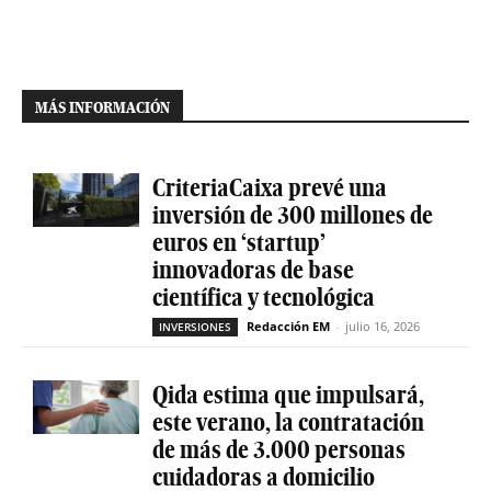
MÁS INFORMACIÓN
CriteriaCaixa prevé una
inversión de 300 millones de
euros en ‘startup’
innovadoras de base
científica y tecnológica
Redacción EM
-
julio 16, 2026
INVERSIONES
Qida estima que impulsará,
este verano, la contratación
de más de 3.000 personas
cuidadoras a domicilio