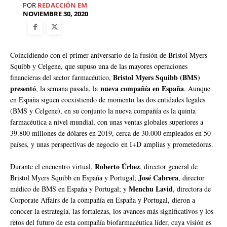
POR
REDACCIÓN EM
NOVIEMBRE 30, 2020
Coincidiendo con el primer aniversario de la fusión de Bristol Myers
Squibb y Celgene, que supuso una de las mayores operaciones
Bristol Myers Squibb (BMS)
financieras del sector farmacéutico,
presentó
nueva compañía en España
, la semana pasada, la
. Aunque
en España siguen coexistiendo de momento las dos entidades legales
(BMS y Celgene), en su conjunto la nueva compañía es la quinta
farmacéutica a nivel mundial, con unas ventas globales superiores a
39.800 millones de dólares en 2019, cerca de 30.000 empleados en 50
países, y unas perspectivas de negocio en I+D amplias y prometedoras.
Roberto Úrbez
Durante el encuentro virtual,
, director general de
José Cabrera
Bristol Myers Squibb en España y Portugal;
, director
Menchu Lavid
médico de BMS en España y Portugal; y
, directora de
Corporate Affairs de la compañía en España y Portugal, dieron a
conocer la estrategia, las fortalezas, los avances más significativos y los
retos del futuro de esta compañía biofarmacéutica líder, cuya visión es