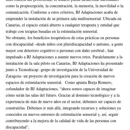
como la propiocepción, la concentración, la memoria, la movilidad o la
comunicación. Conforme a estos criterios, BJ Adaptaciones acaba de
emprender la instalación de su primera sala multisensorial. Ubicada en
Canarias, el espacio estará abierto a cualquier terapeuta y entidad que
trabaje con terapias basadas en la estimulación sensorial.
No obstante, los beneficios terapéuticos de estas prácticas en personas
con discapacidad –desde niños con pluridiscapacidad o autismo, a gente
mayor con deterioro cognitivo o personas con daño cerebral-, han
impulsado a BJ Adaptaciones a asumir nuevos retos. Paralelamente a la
instalación de la sala piloto en Canarias, BJ Adaptaciones ha presentado
junto a Tecnodiscap -grupo de investigación de la Universidad de
Zaragoza- un proyecto de investigación para la creación de nuevos
espacios de estimulación sensorial. Como apunta Borja Romero,
cofundador de BJ Adaptaciones, “ahora somos capaces de imaginar
cómo serán las salas del futuro. Gracias al dominio tecnológico y a la
experiencia de más de nueve años en el sector, debemos ser capaces de
construirlas. Debemos ir más allá, integrando recursos y soluciones ya
conocidos en nuevos entornos de estimulación sensorial y, así, seguir
contribuyendo a la mejora de la calidad de vida de las personas con
discapacidad”.