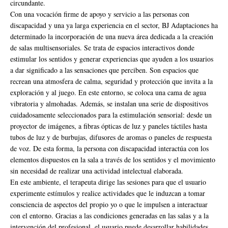
circundante.
Con una vocación firme de apoyo y servicio a las personas con
discapacidad y una ya larga experiencia en el sector, BJ Adaptaciones ha
determinado la incorporación de una nueva área dedicada a la creación
de salas multisensoriales. Se trata de espacios interactivos donde
estimular los sentidos y generar experiencias que ayuden a los usuarios
a dar significado a las sensaciones que perciben. Son espacios que
recrean una atmosfera de calma, seguridad y protección que invita a la
exploración y al juego. En este entorno, se coloca una cama de agua
vibratoria y almohadas. Además, se instalan una serie de dispositivos
cuidadosamente seleccionados para la estimulación sensorial: desde un
proyector de imágenes, a fibras ópticas de luz y paneles táctiles hasta
tubos de luz y de burbujas, difusores de aromas o paneles de respuesta
de voz. De esta forma, la persona con discapacidad interactúa con los
elementos dispuestos en la sala a través de los sentidos y el movimiento
sin necesidad de realizar una actividad intelectual elaborada.
En este ambiente, el terapeuta dirige las sesiones para que el usuario
experimente estímulos y realice actividades que le induzcan a tomar
consciencia de aspectos del propio yo o que le impulsen a interactuar
con el entorno. Gracias a las condiciones generadas en las salas y a la
intervención del profesional, el usuario puede desarrollar habilidades