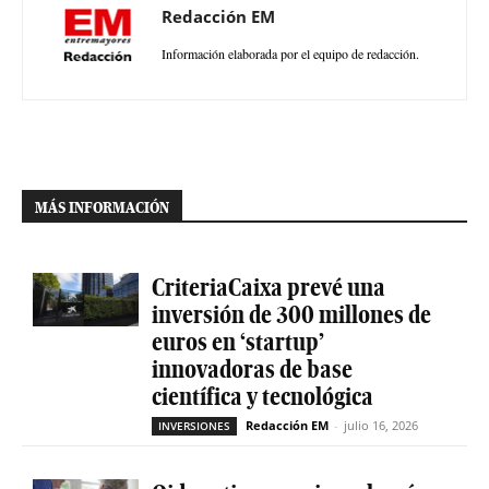
Redacción EM
Información elaborada por el equipo de redacción.
MÁS INFORMACIÓN
CriteriaCaixa prevé una
inversión de 300 millones de
euros en ‘startup’
innovadoras de base
científica y tecnológica
Redacción EM
-
julio 16, 2026
INVERSIONES