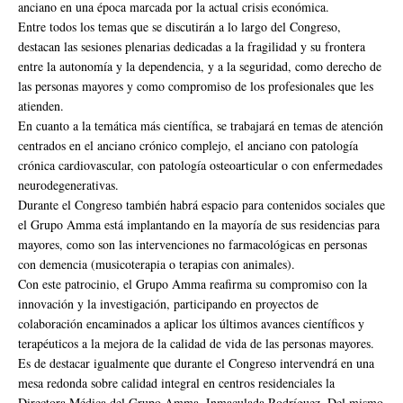
anciano en una época marcada por la actual crisis económica.
Entre todos los temas que se discutirán a lo largo del Congreso,
destacan las sesiones plenarias dedicadas a la fragilidad y su frontera
entre la autonomía y la dependencia, y a la seguridad, como derecho de
las personas mayores y como compromiso de los profesionales que les
atienden.
En cuanto a la temática más científica, se trabajará en temas de atención
centrados en el anciano crónico complejo, el anciano con patología
crónica cardiovascular, con patología osteoarticular o con enfermedades
neurodegenerativas.
Durante el Congreso también habrá espacio para contenidos sociales que
el Grupo Amma está implantando en la mayoría de sus residencias para
mayores, como son las intervenciones no farmacológicas en personas
con demencia (musicoterapia o terapias con animales).
Con este patrocinio, el Grupo Amma reafirma su compromiso con la
innovación y la investigación, participando en proyectos de
colaboración encaminados a aplicar los últimos avances científicos y
terapéuticos a la mejora de la calidad de vida de las personas mayores.
Es de destacar igualmente que durante el Congreso intervendrá en una
mesa redonda sobre calidad integral en centros residenciales la
Directora Médica del Grupo Amma, Inmaculada Rodríguez. Del mismo