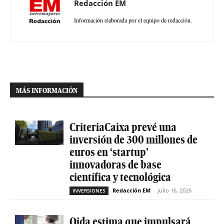
Redacción EM
Información elaborada por el equipo de redacción.
MÁS INFORMACIÓN
CriteriaCaixa prevé una
inversión de 300 millones de
euros en ‘startup’
innovadoras de base
científica y tecnológica
Redacción EM
-
julio 16, 2026
INVERSIONES
Qida estima que impulsará,