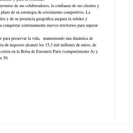
romiso de sus colaboradores, la confianza de sus clientes y
o plazo de su estrategia de crecimiento competitivo. La
dos y de su presencia geográfica asegura la solidez y
ra conquistar continuamente nuevos territorios para superar
er para preservar la vida, manteniendo una dinámica de
fra de negocios alcanzó los 15,3 mil millones de euros, de
 cotiza en la Bolsa de Euronext París (compartimento A) y
x 50.