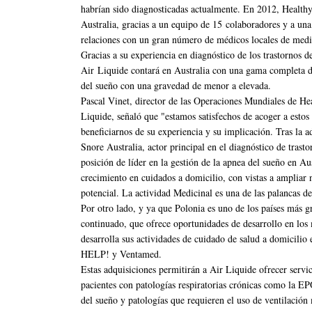
habrían sido diagnosticadas actualmente. En 2012, Health
Australia, gracias a un equipo de 15 colaboradores y a un
relaciones con un gran número de médicos locales de medici
Gracias a su experiencia en diagnóstico de los trastornos d
Air Liquide contará en Australia con una gama completa de
del sueño con una gravedad de menor a elevada.
Pascal Vinet, director de las Operaciones Mundiales de H
Liquide, señaló que "estamos satisfechos de acoger a esto
beneficiarnos de su experiencia y su implicación. Tras la a
Snore Australia, actor principal en el diagnóstico de trast
posición de líder en la gestión de la apnea del sueño en Au
crecimiento en cuidados a domicilio, con vistas a ampliar 
potencial. La actividad Medicinal es una de las palancas d
Por otro lado, y ya que Polonia es uno de los países más
continuado, que ofrece oportunidades de desarrollo en los
desarrolla sus actividades de cuidado de salud a domicilio 
HELP! y Ventamed.
Estas adquisiciones permitirán a Air Liquide ofrecer servic
pacientes con patologías respiratorias crónicas como la 
del sueño y patologías que requieren el uso de ventilación