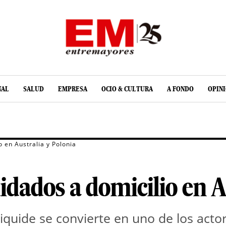
NAL
SALUD
EMPRESA
OCIO & CULTURA
A FONDO
OPIN
o en Australia y Polonia
idados a domicilio en A
Liquide se convierte en uno de los act