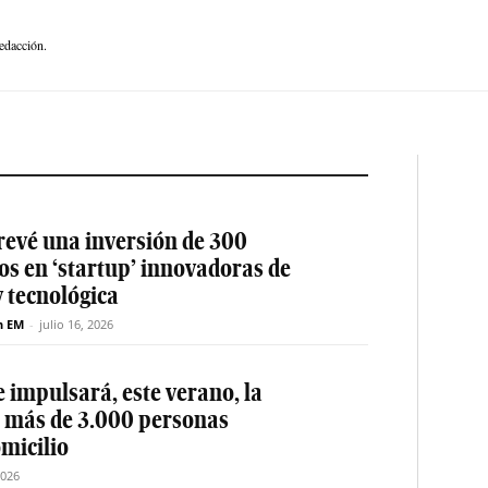
edacción.
revé una inversión de 300
os en ‘startup’ innovadoras de
y tecnológica
n EM
-
julio 16, 2026
 impulsará, este verano, la
e más de 3.000 personas
micilio
2026