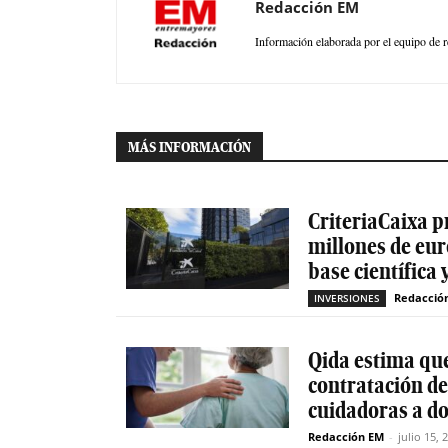
Redacción EM
Información elaborada por el equipo de r
MÁS INFORMACIÓN
CriteriaCaixa p
millones de eur
base científica 
Redacció
INVERSIONES
Qida estima que
contratación d
cuidadoras a do
Redacción EM
-
julio 15, 