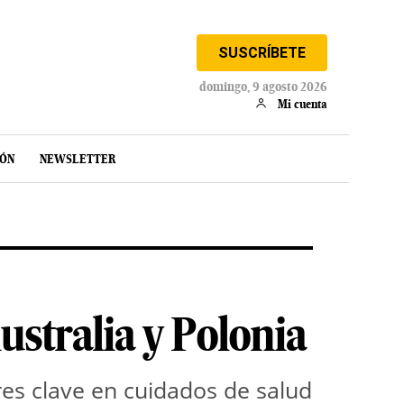
SUSCRÍBETE
domingo, 9 agosto 2026
Mi cuenta
IÓN
NEWSLETTER
ustralia y Polonia
ores clave en cuidados de salud