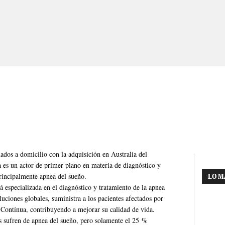
dados a domicilio con la adquisición en Australia del
 es un actor de primer plano en materia de diagnóstico y
principalmente apnea del sueño.
LO M
 especializada en el diagnóstico y tratamiento de la apnea
luciones globales, suministra a los pacientes afectados por
 Contínua, contribuyendo a mejorar su calidad de vida.
s sufren de apnea del sueño, pero solamente el 25 %