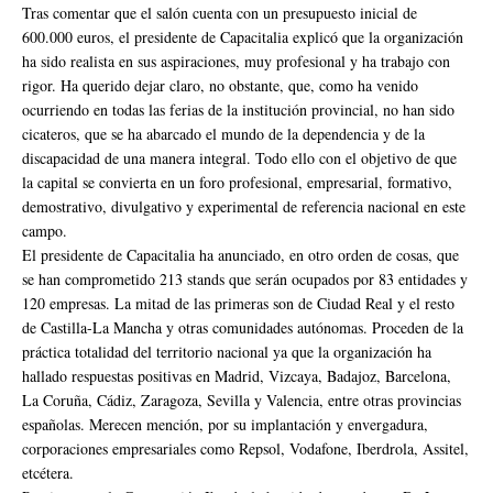
Tras comentar que el salón cuenta con un presupuesto inicial de
600.000 euros, el presidente de Capacitalia explicó que la organización
ha sido realista en sus aspiraciones, muy profesional y ha trabajo con
rigor. Ha querido dejar claro, no obstante, que, como ha venido
ocurriendo en todas las ferias de la institución provincial, no han sido
cicateros, que se ha abarcado el mundo de la dependencia y de la
discapacidad de una manera integral. Todo ello con el objetivo de que
la capital se convierta en un foro profesional, empresarial, formativo,
demostrativo, divulgativo y experimental de referencia nacional en este
campo.
El presidente de Capacitalia ha anunciado, en otro orden de cosas, que
se han comprometido 213 stands que serán ocupados por 83 entidades y
120 empresas. La mitad de las primeras son de Ciudad Real y el resto
de Castilla-La Mancha y otras comunidades autónomas. Proceden de la
práctica totalidad del territorio nacional ya que la organización ha
hallado respuestas positivas en Madrid, Vizcaya, Badajoz, Barcelona,
La Coruña, Cádiz, Zaragoza, Sevilla y Valencia, entre otras provincias
españolas. Merecen mención, por su implantación y envergadura,
corporaciones empresariales como Repsol, Vodafone, Iberdrola, Assitel,
etcétera.