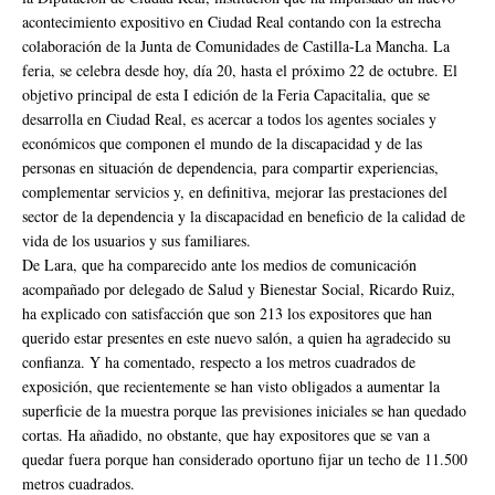
acontecimiento expositivo en Ciudad Real contando con la estrecha
colaboración de la Junta de Comunidades de Castilla-La Mancha. La
feria, se celebra desde hoy, día 20, hasta el próximo 22 de octubre. El
objetivo principal de esta I edición de la Feria Capacitalia, que se
desarrolla en Ciudad Real, es acercar a todos los agentes sociales y
económicos que componen el mundo de la discapacidad y de las
personas en situación de dependencia, para compartir experiencias,
complementar servicios y, en definitiva, mejorar las prestaciones del
sector de la dependencia y la discapacidad en beneficio de la calidad de
vida de los usuarios y sus familiares.
De Lara, que ha comparecido ante los medios de comunicación
acompañado por delegado de Salud y Bienestar Social, Ricardo Ruiz,
ha explicado con satisfacción que son 213 los expositores que han
querido estar presentes en este nuevo salón, a quien ha agradecido su
confianza. Y ha comentado, respecto a los metros cuadrados de
exposición, que recientemente se han visto obligados a aumentar la
superficie de la muestra porque las previsiones iniciales se han quedado
cortas. Ha añadido, no obstante, que hay expositores que se van a
quedar fuera porque han considerado oportuno fijar un techo de 11.500
metros cuadrados.