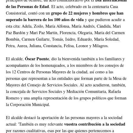
de las Personas de Edad
. El acto, celebrado en la centenaria Casa
grupo de 22 mujeres y hombres que han
Consistorial, contó con un
superado la barrera de los 100 años de vida
y que pudieron acudir a
esta cita: Adela, Zoilo, María Alfonsa, María Andrés, Cándida, Mari
Paz Bardón y Mari Paz Martín, Florencia, Olegaria, María del Carmen
Bombín, Carmen Guilarte, Tomás, Isidro, Eduardo, María Soledad,
Petra, Aurea, Juliana, Constancia, Felisa, Leonor y Milagros.
Óscar Puente
El alcalde,
, dio la bienvenida también a los familiares y
acompañantes de los homenajeados, a los miembros de los consejos de
los 12 Centros de Personas Mayores de la ciudad, así como a las
personas que representan a las entidades que forman parte de la Mesa de
Mayores del Consejo de Servicios Sociales. Al acto acudieron, también,
la concejala de Servicios Sociales y Mediación Comunitaria, Rafaela
Romero y una amplia representación de los grupos políticos que forman
la Corporación Municipal.
El alcalde destacó la aportación de las personas mayores a la sociedad
vuestra contribución a la sociedad
actual: 'También es muy relevante
por razones cualitativas, esas por las que quienes pertenecemos a