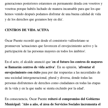
generaciones posteriores estaremos en permanente deuda con vosotros y
vosotras porque habéis luchado de manera incansable para que los que
hemos venido después podamos disfrutar de una buena calidad de vida
y de los derechos que gozamos hoy en día'.
CENTROS DE VIDA ACTIVA
Óscar Puente recordó que desde el consistorio vallisoletano se
promueven 'actuaciones que favorecen el envejecimiento activo y la
participación de las personas mayores en todos los ámbitos'.
en el futuro los centros de mayores
En el acto, el alcalde anunció que '
se llamarán centros de vida activa'
afrontar el
. En su opinión, '
envejecimiento con éxito
pasa por dar respuestas a las necesidades de
una sociedad intergeneracional, plural y diversa, donde todas las
personas disfrutemos de derechos como ciudadanos en todas las etapas
de la vida y en la que nadie se sienta excluido por la edad'.
reiteró el compromiso del Gobierno
En consecuencia, Óscar Puente
Municipal: 'Año a año, el área de Servicios Sociales incrementa el