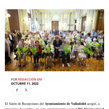
POR
REDACCIÓN EM
OCTUBRE 11, 2022
Ayuntamiento de Valladolid
El Salón de Recepciones del
acogió, a
Día Internacional
principios de octubre, un acto conmemorativo por el