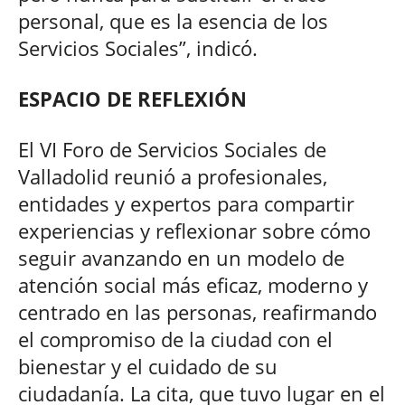
personal, que es la esencia de los
Servicios Sociales”, indicó.
ESPACIO DE REFLEXIÓN
El VI Foro de Servicios Sociales de
Valladolid reunió a profesionales,
entidades y expertos para compartir
experiencias y reflexionar sobre cómo
seguir avanzando en un modelo de
atención social más eficaz, moderno y
centrado en las personas, reafirmando
el compromiso de la ciudad con el
bienestar y el cuidado de su
ciudadanía. La cita, que tuvo lugar en el