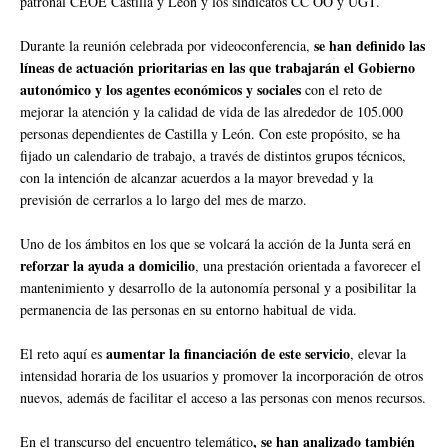
patronal CEOE Castilla y León y los sindicatos CC OO y UGT.
se han definido las
Durante la reunión celebrada por videoconferencia,
líneas de actuación prioritarias en las que trabajarán el Gobierno
autonómico y los agentes económicos y sociales
con el reto de
mejorar la atención y la calidad de vida de las alrededor de 105.000
personas dependientes de Castilla y León. Con este propósito, se ha
fijado un calendario de trabajo, a través de distintos grupos técnicos,
con la intención de alcanzar acuerdos a la mayor brevedad y la
previsión de cerrarlos a lo largo del mes de marzo.
Uno de los ámbitos en los que se volcará la acción de la Junta será en
reforzar la ayuda a domicilio
, una prestación orientada a favorecer el
mantenimiento y desarrollo de la autonomía personal y a posibilitar la
permanencia de las personas en su entorno habitual de vida.
aumentar la financiación de este servicio
El reto aquí es
, elevar la
intensidad horaria de los usuarios y promover la incorporación de otros
nuevos, además de facilitar el acceso a las personas con menos recursos.
, se han analizado también
En el transcurso del encuentro telemático