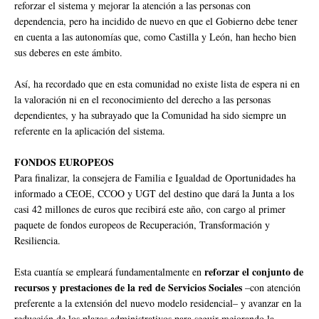
reforzar el sistema y mejorar la atención a las personas con
dependencia, pero ha incidido de nuevo en que el Gobierno debe tener
en cuenta a las autonomías que, como Castilla y León, han hecho bien
sus deberes en este ámbito.
Así, ha recordado que en esta comunidad no existe lista de espera ni en
la valoración ni en el reconocimiento del derecho a las personas
dependientes, y ha subrayado que la Comunidad ha sido siempre un
referente en la aplicación del sistema.
FONDOS EUROPEOS
Para finalizar, la consejera de Familia e Igualdad de Oportunidades ha
informado a CEOE, CCOO y UGT del destino que dará la Junta a los
casi 42 millones de euros que recibirá este año, con cargo al primer
paquete de fondos europeos de Recuperación, Transformación y
Resiliencia.
reforzar el conjunto de
Esta cuantía se empleará fundamentalmente en
recursos y prestaciones de la red de Servicios Sociales
–con atención
preferente a la extensión del nuevo modelo residencial– y avanzar en la
reducción de los plazos administrativos para seguir mejorando la