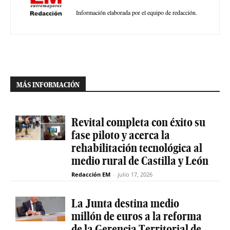
Información elaborada por el equipo de redacción.
MÁS INFORMACIÓN
Revital completa con éxito su
fase piloto y acerca la
rehabilitación tecnológica al
medio rural de Castilla y León
Redacción EM
-
julio 17, 2026
La Junta destina medio
millón de euros a la reforma
de la Gerencia Territorial de