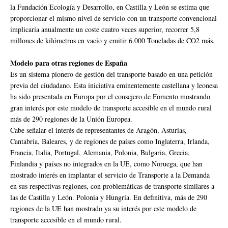
la Fundación Ecología y Desarrollo, en Castilla y León se estima que
proporcionar el mismo nivel de servicio con un transporte convencional
implicaría anualmente un coste cuatro veces superior, recorrer 5,8
millones de kilómetros en vacío y emitir 6.000 Toneladas de CO2 más.
Modelo para otras regiones de España
Es un sistema pionero de gestión del transporte basado en una petición
previa del ciudadano. Esta iniciativa eminentemente castellana y leonesa
ha sido presentada en Europa por el consejero de Fomento mostrando
gran interés por este modelo de transporte accesible en el mundo rural
más de 290 regiones de la Unión Europea.
Cabe señalar el interés de representantes de Aragón, Asturias,
Cantabria, Baleares, y de regiones de países como Inglaterra, Irlanda,
Francia, Italia, Portugal, Alemania, Polonia, Bulgaria, Grecia,
Finlandia y países no integrados en la UE, como Noruega, que han
mostrado interés en implantar el servicio de Transporte a la Demanda
en sus respectivas regiones, con problemáticas de transporte similares a
las de Castilla y León. Polonia y Hungría. En definitiva, más de 290
regiones de la UE han mostrado ya su interés por este modelo de
transporte accesible en el mundo rural.