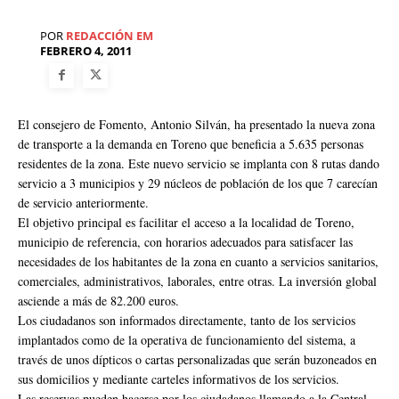
POR
REDACCIÓN EM
FEBRERO 4, 2011
El consejero de Fomento, Antonio Silván, ha presentado la nueva zona
de transporte a la demanda en Toreno que beneficia a 5.635 personas
residentes de la zona. Este nuevo servicio se implanta con 8 rutas dando
servicio a 3 municipios y 29 núcleos de población de los que 7 carecían
de servicio anteriormente.
El objetivo principal es facilitar el acceso a la localidad de Toreno,
municipio de referencia, con horarios adecuados para satisfacer las
necesidades de los habitantes de la zona en cuanto a servicios sanitarios,
comerciales, administrativos, laborales, entre otras. La inversión global
asciende a más de 82.200 euros.
Los ciudadanos son informados directamente, tanto de los servicios
implantados como de la operativa de funcionamiento del sistema, a
través de unos dípticos o cartas personalizadas que serán buzoneados en
sus domicilios y mediante carteles informativos de los servicios.
Las reservas pueden hacerse por los ciudadanos llamando a la Central