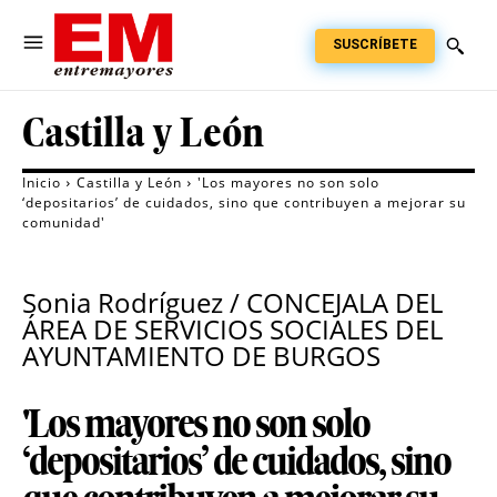
SUSCRÍBETE
Castilla y León
Inicio
Castilla y León
'Los mayores no son solo
‘depositarios’ de cuidados, sino que contribuyen a mejorar su
comunidad'
Sonia Rodríguez / CONCEJALA DEL
ÁREA DE SERVICIOS SOCIALES DEL
AYUNTAMIENTO DE BURGOS
'Los mayores no son solo
‘depositarios’ de cuidados, sino