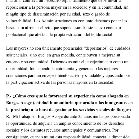
más allá, conlleva un necesario replanteamiento que debe llevar a
reposicionar a la persona mayor en la sociedad y en la comunidad, sin
ningún tipo de discriminación por su edad, sexo o grado de
vulnerabilidad. Las Administraciones en conjunto debemos poner las
bases para afrontar el reto que supone asumir este nuevo contexto
poblacional que afecta a la propia estructura del tejido social.
Los mayores no son únicamente potenciales “depositarios” de cuidados
asistenciales, sino que, en gran medida, contribuyen a mejorar su
entorno y su comunidad. Debemos asumir el envejecimiento como una
oportunidad, fomentando la autonomía y generando las mejores
condiciones para un envejecimiento activo y saludable y apostando por
la participación activa de las personas mayores en la sociedad.
P.- ¿Cómo cree que le favorecerá su experiencia como abogada en
Burgos Acoge (entidad humanitaria que ayuda a los inmigrantes en
la provincia) a la hora de gestionar los servicios sociales de Burgos?
R.- Mi trabajo en Burgos Acoge durante 25 años me ha proporcionado
la oportunidad de adquirir un amplio conocimiento de los derechos
sociales y los distintos recursos municipales y comunitarios. Por
consiguiente, cuando asumí esta responsabilidad, conocía la dimensión