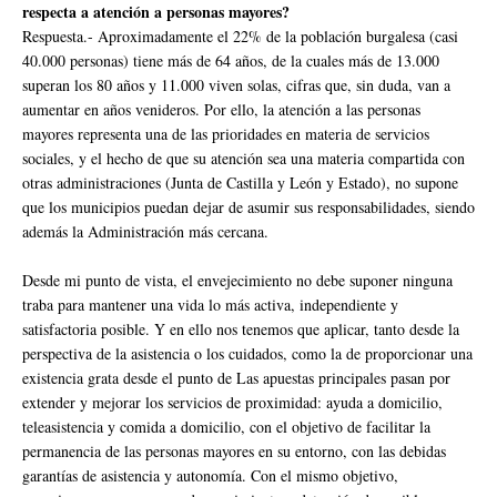
respecta a atención a personas mayores?
Respuesta.- Aproximadamente el 22% de la población burgalesa (casi
40.000 personas) tiene más de 64 años, de la cuales más de 13.000
superan los 80 años y 11.000 viven solas, cifras que, sin duda, van a
aumentar en años venideros. Por ello, la atención a las personas
mayores representa una de las prioridades en materia de servicios
sociales, y el hecho de que su atención sea una materia compartida con
otras administraciones (Junta de Castilla y León y Estado), no supone
que los municipios puedan dejar de asumir sus responsabilidades, siendo
además la Administración más cercana.
Desde mi punto de vista, el envejecimiento no debe suponer ninguna
traba para mantener una vida lo más activa, independiente y
satisfactoria posible. Y en ello nos tenemos que aplicar, tanto desde la
perspectiva de la asistencia o los cuidados, como la de proporcionar una
existencia grata desde el punto de Las apuestas principales pasan por
extender y mejorar los servicios de proximidad: ayuda a domicilio,
teleasistencia y comida a domicilio, con el objetivo de facilitar la
permanencia de las personas mayores en su entorno, con las debidas
garantías de asistencia y autonomía. Con el mismo objetivo,