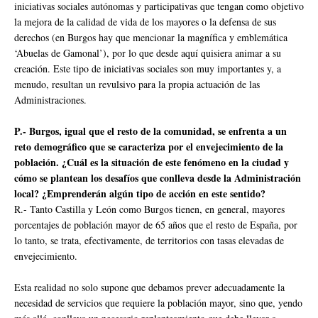
iniciativas sociales autónomas y participativas que tengan como objetivo
la mejora de la calidad de vida de los mayores o la defensa de sus
derechos (en Burgos hay que mencionar la magnífica y emblemática
‘Abuelas de Gamonal’), por lo que desde aquí quisiera animar a su
creación. Este tipo de iniciativas sociales son muy importantes y, a
menudo, resultan un revulsivo para la propia actuación de las
Administraciones.
P.- Burgos, igual que el resto de la comunidad, se enfrenta a un
reto demográfico que se caracteriza por el envejecimiento de la
población. ¿Cuál es la situación de este fenómeno en la ciudad y
cómo se plantean los desafíos que conlleva desde la Administración
local? ¿Emprenderán algún tipo de acción en este sentido?
R.- Tanto Castilla y León como Burgos tienen, en general, mayores
porcentajes de población mayor de 65 años que el resto de España, por
lo tanto, se trata, efectivamente, de territorios con tasas elevadas de
envejecimiento.
Esta realidad no solo supone que debamos prever adecuadamente la
necesidad de servicios que requiere la población mayor, sino que, yendo