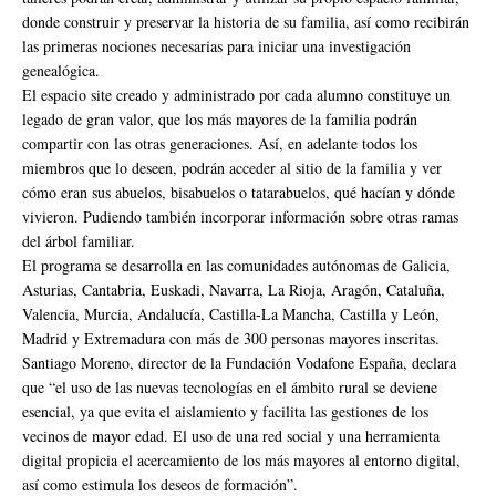
donde construir y preservar la historia de su familia, así como recibirán
las primeras nociones necesarias para iniciar una investigación
genealógica.
El espacio site creado y administrado por cada alumno constituye un
legado de gran valor, que los más mayores de la familia podrán
compartir con las otras generaciones. Así, en adelante todos los
miembros que lo deseen, podrán acceder al sitio de la familia y ver
cómo eran sus abuelos, bisabuelos o tatarabuelos, qué hacían y dónde
vivieron. Pudiendo también incorporar información sobre otras ramas
del árbol familiar.
El programa se desarrolla en las comunidades autónomas de Galicia,
Asturias, Cantabria, Euskadi, Navarra, La Rioja, Aragón, Cataluña,
Valencia, Murcia, Andalucía, Castilla-La Mancha, Castilla y León,
Madrid y Extremadura con más de 300 personas mayores inscritas.
Santiago Moreno, director de la Fundación Vodafone España, declara
que “el uso de las nuevas tecnologías en el ámbito rural se deviene
esencial, ya que evita el aislamiento y facilita las gestiones de los
vecinos de mayor edad. El uso de una red social y una herramienta
digital propicia el acercamiento de los más mayores al entorno digital,
así como estimula los deseos de formación”.