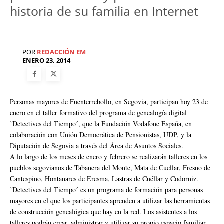
historia de su familia en Internet
POR
REDACCIÓN EM
ENERO 23, 2014
Personas mayores de Fuenterrebollo, en Segovia, participan hoy 23 de
enero en el taller formativo del programa de genealogía digital
`Detectives del Tiempo´, que la Fundación Vodafone España, en
colaboración con Unión Democrática de Pensionistas, UDP, y la
Diputación de Segovia a través del Área de Asuntos Sociales.
A lo largo de los meses de enero y febrero se realizarán talleres en los
pueblos segovianos de Tabanera del Monte, Mata de Cuellar, Fresno de
Cantespino, Hontanares de Eresma, Lastras de Cuéllar y Codorniz.
`Detectives del Tiempo´ es un programa de formación para personas
mayores en el que los participantes aprenden a utilizar las herramientas
de construcción genealógica que hay en la red. Los asistentes a los
talleres podrán crear, administrar y utilizar su propio espacio familiar,