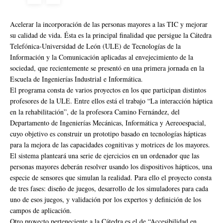
Acelerar la incorporación de las personas mayores a las TIC y mejorar
su calidad de vida. Ésta es la principal finalidad que persigue la Cátedra
Telefónica-Universidad de León (ULE) de Tecnologías de la
Información y la Comunicación aplicadas al envejecimiento de la
sociedad, que recientemente se presentó en una primera jornada en la
Escuela de Ingenierías Industrial e Informática.
El programa consta de varios proyectos en los que participan distintos
profesores de la ULE. Entre ellos está el trabajo “La interacción háptica
en la rehabilitación”, de la profesora Camino Fernández, del
Departamento de Ingenierías Mecánicas, Informática y Aereoespacial,
cuyo objetivo es construir un prototipo basado en tecnologías hápticas
para la mejora de las capacidades cognitivas y motrices de los mayores.
El sistema planteará una serie de ejercicios en un ordenador que las
personas mayores deberán resolver usando los dispositivos hápticos, una
especie de sensores que simulan la realidad. Para ello el proyecto consta
de tres fases: diseño de juegos, desarrollo de los simuladores para cada
uno de esos juegos, y validación por los expertos y definición de los
campos de aplicación.
Otro proyecto perteneciente a la Cátedra es el de “Accesibilidad en