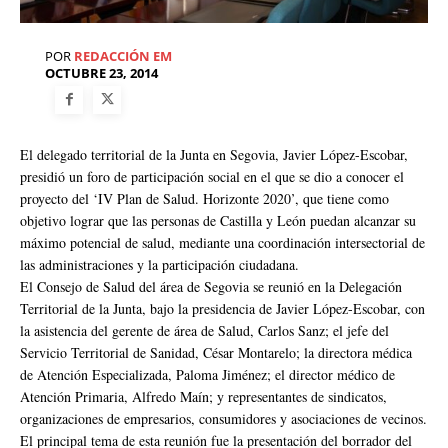
POR
REDACCIÓN EM
OCTUBRE 23, 2014
El delegado territorial de la Junta en Segovia, Javier López-Escobar,
presidió un foro de participación social en el que se dio a conocer el
proyecto del ‘IV Plan de Salud. Horizonte 2020’, que tiene como
objetivo lograr que las personas de Castilla y León puedan alcanzar su
máximo potencial de salud, mediante una coordinación intersectorial de
las administraciones y la participación ciudadana.
El Consejo de Salud del área de Segovia se reunió en la Delegación
Territorial de la Junta, bajo la presidencia de Javier López-Escobar, con
la asistencia del gerente de área de Salud, Carlos Sanz; el jefe del
Servicio Territorial de Sanidad, César Montarelo; la directora médica
de Atención Especializada, Paloma Jiménez; el director médico de
Atención Primaria, Alfredo Maín; y representantes de sindicatos,
organizaciones de empresarios, consumidores y asociaciones de vecinos.
El principal tema de esta reunión fue la presentación del borrador del