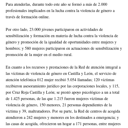
Para atenderlas, durante todo este año se formó a más de 2.000
profesionales implicados en la lucha contra la violencia de género a
través de formación online.
Por otro lado, 23.000 jóvenes participaron en actividades de
sensibilización y formación en materia de lucha contra la violencia de
género y promoción de la igualdad de oportunidades entre mujeres y
hombres; y 580 mujeres participaron en actuaciones de sensibilización y
promoción de la mujer en el medio rural.
En cuanto a los recursos y prestaciones de la Red de atención integral a
las víctimas de violencia de género en Castilla y León, el servicio de
atención telefónica 012 mujer recibió 5.054 llamadas; 120 víctimas
recibieron asesoramiento jurídico por las corporaciones locales, y 115,
por Cruz Roja Castilla y León; se prestó apoyo psicológico a un a total
de 1.425 personas, de las que 1.215 fueron mujeres víctimas de
violencia de género, 150 menores, 21 personas dependientes de la
víctima y 39, maltratadores. Por su parte, la Red de centros de acogida
atendieron a 242 mujeres y menores en los destinados a emergencia; y
las casas de acogida, ofrecieron un hogar a 171 personas, entre mujeres