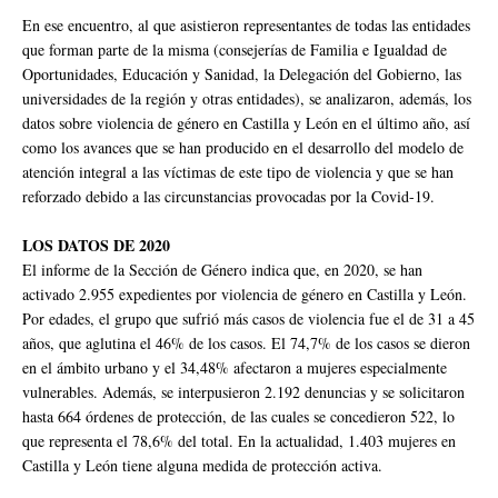
En ese encuentro, al que asistieron representantes de todas las entidades
que forman parte de la misma (consejerías de Familia e Igualdad de
Oportunidades, Educación y Sanidad, la Delegación del Gobierno, las
universidades de la región y otras entidades), se analizaron, además, los
datos sobre violencia de género en Castilla y León en el último año, así
como los avances que se han producido en el desarrollo del modelo de
atención integral a las víctimas de este tipo de violencia y que se han
reforzado debido a las circunstancias provocadas por la Covid-19.
LOS DATOS DE 2020
El informe de la Sección de Género indica que, en 2020, se han
activado 2.955 expedientes por violencia de género en Castilla y León.
Por edades, el grupo que sufrió más casos de violencia fue el de 31 a 45
años, que aglutina el 46% de los casos. El 74,7% de los casos se dieron
en el ámbito urbano y el 34,48% afectaron a mujeres especialmente
vulnerables. Además, se interpusieron 2.192 denuncias y se solicitaron
hasta 664 órdenes de protección, de las cuales se concedieron 522, lo
que representa el 78,6% del total. En la actualidad, 1.403 mujeres en
Castilla y León tiene alguna medida de protección activa.