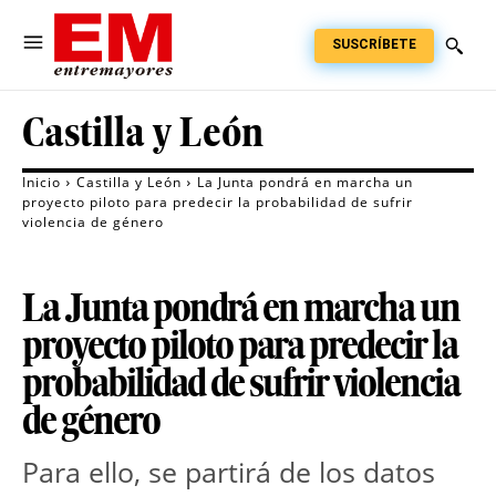
SUSCRÍBETE
Castilla y León
Inicio
Castilla y León
La Junta pondrá en marcha un
proyecto piloto para predecir la probabilidad de sufrir
violencia de género
La Junta pondrá en marcha un
proyecto piloto para predecir la
probabilidad de sufrir violencia
de género
Para ello, se partirá de los datos