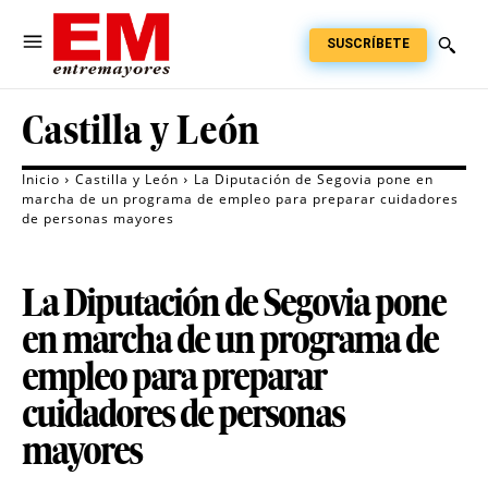
SUSCRÍBETE
Castilla y León
Inicio
Castilla y León
La Diputación de Segovia pone en
marcha de un programa de empleo para preparar cuidadores
de personas mayores
La Diputación de Segovia pone
en marcha de un programa de
empleo para preparar
cuidadores de personas
mayores