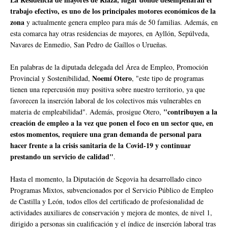
trabajo efectivo, es uno de los principales motores económicos de la
zona
y actualmente genera empleo para más de 50 familias. Además, en
esta comarca hay otras residencias de mayores, en Ayllón, Sepúlveda,
Navares de Enmedio, San Pedro de Gaíllos o Urueñas.
En palabras de la diputada delegada del Área de Empleo, Promoción
Noemí Otero
Provincial y Sostenibilidad,
, "este tipo de programas
tienen una repercusión muy positiva sobre nuestro territorio, ya que
favorecen la inserción laboral de los colectivos más vulnerables en
"contribuyen a la
materia de empleabilidad". Además, prosigue Otero,
creación de empleo a la vez que ponen el foco en un sector que, en
estos momentos, requiere una gran demanda de personal para
hacer frente a la crisis sanitaria de la Covid-19 y continuar
prestando un servicio de calidad"
.
Hasta el momento, la Diputación de Segovia ha desarrollado cinco
Programas Mixtos, subvencionados por el Servicio Público de Empleo
de Castilla y León, todos ellos del certificado de profesionalidad de
actividades auxiliares de conservación y mejora de montes, de nivel 1,
dirigido a personas sin cualificación y el índice de inserción laboral tras