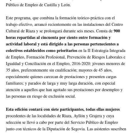
Público de Empleo de Castilla y León.
Este programa, que combina la formación teórico-práctica con el
trabajo efectivo, arrancó recientemente en las instalaciones del Centro
900
Cultural de Riaza y se prolongará durante seis meses. Consta de
horas repartidas al cincuenta por ciento entre formación y
actividad laboral y está dirigido a las personas pertenecientes a
colectivos establecidos como prioritarios
en la II Estrategia Integrada
de Empleo, Formación Profesional, Prevención de Riesgos Laborales e
Igualdad y Conciliación en el Empleo, 2016-2020: jóvenes menores de
35 años, preferentemente sin cualificación; mayores de 45 años,
especialmente quienes carezcan de prestaciones y presenten cargas
familiares; y parados de larga y muy larga duración, con especial
atención a aquellos que han agotado sus prestaciones por desempleo y
las personas en riesgo de exclusión social.
Esta edición contará con siete participantes, todas ellas mujeres
procedentes de las localidades de Riaza, Ayllón y Grajera y cuya
selección se llevó a cabo por parte del Servicio Público de Empleo
junto con técnicos de la Diputación de Segovia. Las asistentes suscriben