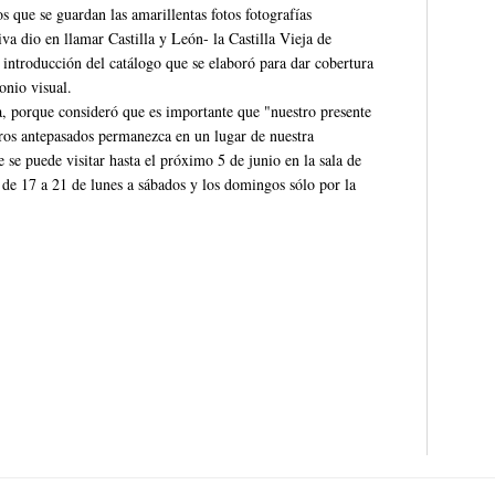
s que se guardan las amarillentas fotos fotografías
iva dio en llamar Castilla y León- la Castilla Vieja de
 introducción del catálogo que se elaboró para dar cobertura
onio visual.
a, porque consideró que es importante que "nuestro presente
tros antepasados permanezca en un lugar de nuestra
se puede visitar hasta el próximo 5 de junio en la sala de
 de 17 a 21 de lunes a sábados y los domingos sólo por la