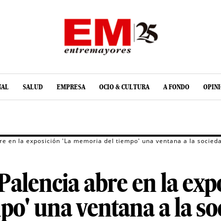
NAL
SALUD
EMPRESA
OCIO & CULTURA
A FONDO
OPIN
re en la exposición 'La memoria del tiempo' una ventana a la socied
Palencia abre en la exp
o' una ventana a la so