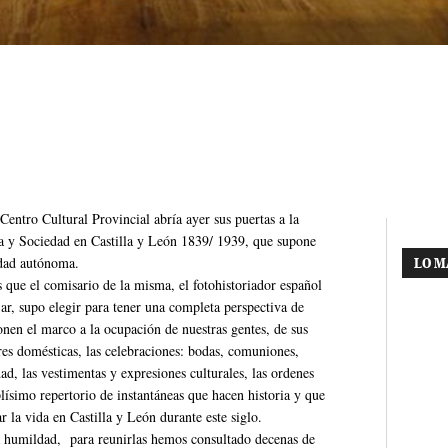
Centro Cultural Provincial abría ayer sus puertas a la
a y Sociedad en Castilla y León 1839/ 1939, que supone
idad autónoma.
LO M
ue el comisario de la misma, el fotohistoriador español
ar, supo elegir para tener una completa perspectiva de
ponen el marco a la ocupación de nuestras gentes, de sus
ores domésticas, las celebraciones: bodas, comuniones,
ad, las vestimentas y expresiones culturales, las ordenes
plísimo repertorio de instantáneas que hacen historia y que
la vida en Castilla y León durante este siglo.
la humildad, para reunirlas hemos consultado decenas de