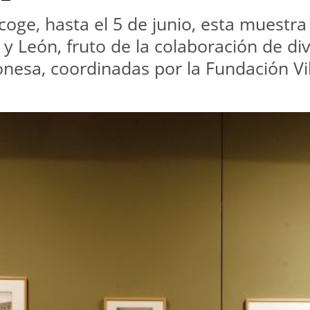
coge, hasta el 5 de junio, esta muestra 
la y León, fruto de la colaboración de d
nesa, coordinadas por la Fundación Vil