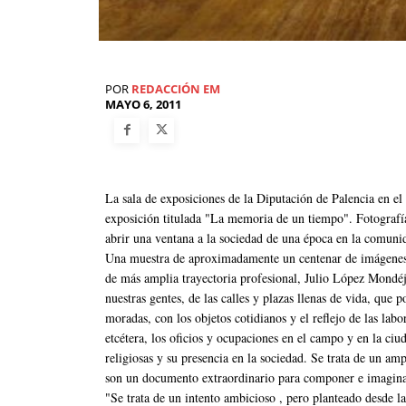
POR
REDACCIÓN EM
MAYO 6, 2011
La sala de exposiciones de la Diputación de Palencia en el 
exposición titulada "La memoria de un tiempo". Fotografí
abrir una ventana a la sociedad de una época en la comun
Una muestra de aproximadamente un centenar de imágenes q
de más amplia trayectoria profesional, Julio López Mondéj
nuestras gentes, de las calles y plazas llenas de vida, que 
moradas, con los objetos cotidianos y el reflejo de las lab
etcétera, los oficios y ocupaciones en el campo y en la ciud
religiosas y su presencia en la sociedad. Se trata de un am
son un documento extraordinario para componer e imaginar 
"Se trata de un intento ambicioso , pero planteado desde 