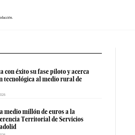
edacción.
 con éxito su fase piloto y acerca
ón tecnológica al medio rural de
2026
a medio millón de euros a la
erencia Territorial de Servicios
ladolid
2026