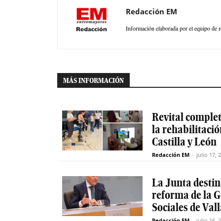
Redacción EM
Información elaborada por el equipo de r
MÁS INFORMACIÓN
Revital completa
la rehabilitaci
Castilla y León
Redacción EM
-
julio 17, 
La Junta destin
reforma de la G
Sociales de Val
Redacción EM
-
julio 16, 