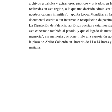
archivos españoles y extranjeros, públicos y privados, en lo
realizadas en esta región, a la que una decisión administrat
nuestros catones infantiles", apunta López Mondéjar en la
documental escrita a tan interesante recopilación de patrim
La Diputación de Palencia, abrió sus puertas a esta muestr
esté conectado también al pasado, y que el legado de nues
memoria", esa memoria que pone título a la exposición que 
la plaza de Abilio Calderón en horario de 11 a 14 horas y
mañana.