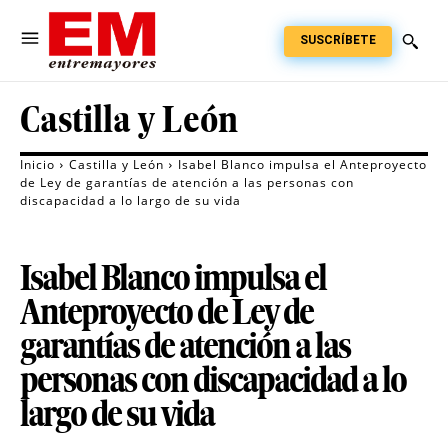
SUSCRÍBETE
Castilla y León
Inicio
Castilla y León
Isabel Blanco impulsa el Anteproyecto
de Ley de garantías de atención a las personas con
discapacidad a lo largo de su vida
Isabel Blanco impulsa el
Anteproyecto de Ley de
garantías de atención a las
personas con discapacidad a lo
largo de su vida