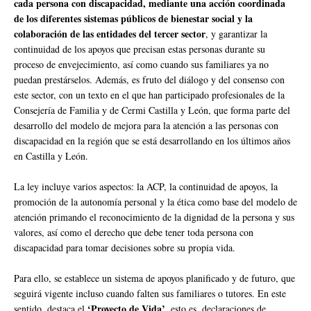
cada persona con discapacidad, mediante una acción coordinada
de los diferentes sistemas públicos de bienestar social y la
colaboración de las entidades del tercer sector
, y garantizar la
continuidad de los apoyos que precisan estas personas durante su
proceso de envejecimiento, así como cuando sus familiares ya no
puedan prestárselos. Además, es fruto del diálogo y del consenso con
este sector, con un texto en el que han participado profesionales de la
Consejería de Familia y de Cermi Castilla y León, que forma parte del
desarrollo del modelo de mejora para la atención a las personas con
discapacidad en la región que se está desarrollando en los últimos años
en Castilla y León.
La ley incluye varios aspectos: la ACP, la continuidad de apoyos, la
promoción de la autonomía personal y la ética como base del modelo de
atención primando el reconocimiento de la dignidad de la persona y sus
valores, así como el derecho que debe tener toda persona con
discapacidad para tomar decisiones sobre su propia vida.
Para ello, se establece un sistema de apoyos planificado y de futuro, que
seguirá vigente incluso cuando falten sus familiares o tutores. En este
‘Proyecto de Vida’
sentido, destaca el
, esto es, declaraciones de