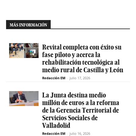
MÁS INFORMACIÓN
Revital completa con éxito su
fase piloto y acerca la
rehabilitación tecnológica al
medio rural de Castilla y León
Redacción EM
-
julio 17, 2026
La Junta destina medio
millón de euros a la reforma
de la Gerencia Territorial de
Servicios Sociales de
Valladolid
Redacción EM
-
julio 16, 2026