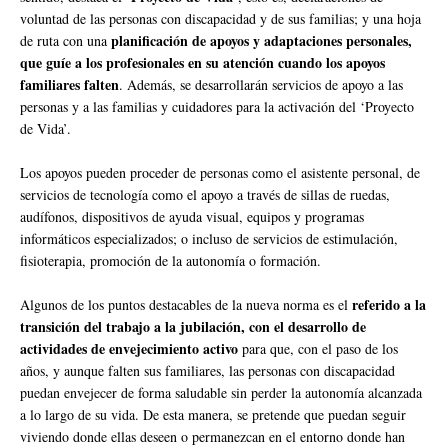
voluntad de las personas con discapacidad y de sus familias; y una hoja
planificación de apoyos y adaptaciones personales,
de ruta con una
que guíe a los profesionales en su atención cuando los apoyos
familiares falten
. Además, se desarrollarán servicios de apoyo a las
personas y a las familias y cuidadores para la activación del ‘Proyecto
de Vida’.
Los apoyos pueden proceder de personas como el asistente personal, de
servicios de tecnología como el apoyo a través de sillas de ruedas,
audífonos, dispositivos de ayuda visual, equipos y programas
informáticos especializados; o incluso de servicios de estimulación,
fisioterapia, promoción de la autonomía o formación.
referido a la
Algunos de los puntos destacables de la nueva norma es el
transición del trabajo a la jubilación, con el desarrollo de
actividades de envejecimiento activo
para que, con el paso de los
años, y aunque falten sus familiares, las personas con discapacidad
puedan envejecer de forma saludable sin perder la autonomía alcanzada
a lo largo de su vida. De esta manera, se pretende que puedan seguir
viviendo donde ellas deseen o permanezcan en el entorno donde han