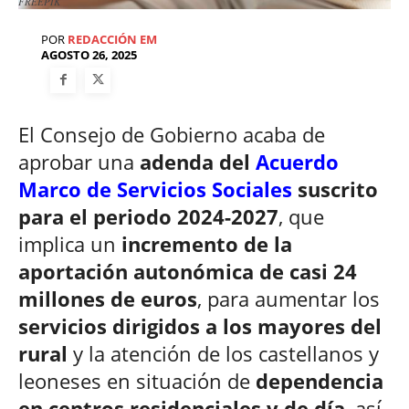
FREEPIK
POR
REDACCIÓN EM
AGOSTO 26, 2025
El Consejo de Gobierno acaba de
aprobar una
adenda del
Acuerdo
Marco de Servicios Sociales
suscrito
para el periodo 2024-2027
, que
implica un
incremento de la
aportación autonómica de casi 24
millones de euros
, para aumentar los
servicios dirigidos a los mayores del
rural
y la atención de los castellanos y
leoneses en situación de
dependencia
en centros residenciales y de día
, así