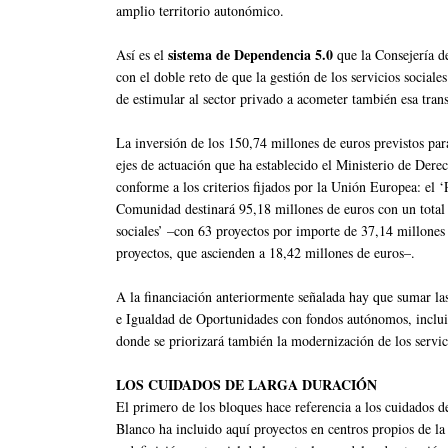
amplio territorio autonómico.
sistema de Dependencia 5.0
Así es el
que la Consejería d
con el doble reto de que la gestión de los servicios socia
de estimular al sector privado a acometer también esa tra
La inversión de los 150,74 millones de euros previstos para
ejes de actuación que ha establecido el Ministerio de Dere
conforme a los criterios fijados por la Unión Europea: el ‘
Comunidad destinará 95,18 millones de euros con un total 
sociales’ –con 63 proyectos por importe de 37,14 millones
proyectos, que ascienden a 18,42 millones de euros–.
A la financiación anteriormente señalada hay que sumar las
e Igualdad de Oportunidades con fondos autónomos, inclui
donde se priorizará también la modernización de los servici
LOS CUIDADOS DE LARGA DURACIÓN
El primero de los bloques hace referencia a los cuidados d
Blanco ha incluido aquí proyectos en centros propios de l