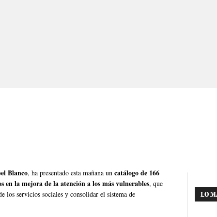
bel Blanco
catálogo de 166
, ha presentado esta mañana un
os en la mejora de la atención a los más vulnerables
, que
 los servicios sociales y consolidar el sistema de
LO M