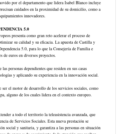
vido por el departamento que lidera Isabel Blanco incluye
e precisan cuidados en la proximidad de su domicilio, como a
s equipamientos innovadores.
ENDENCIA 5.0
ropeos presenta como gran reto acelerar el proceso de
timizar su calidad y su eficacia. La apuesta de Castilla y
Dependencia 5.0, para lo que la Consejería de Familia e
s de euros en diversos proyectos.
e las personas dependientes que residen en sus casas
ologías y aplicando su experiencia en la innovación social.
ser el motor de desarrollo de los servicios sociales, como
pa, alguno de los cuales lidera en el contexto europeo.
tender a todo el territorio la teleasistencia avanzada, que
rencia de Servicios Sociales. Esta nueva prestación se
n social y sanitaria, y garantiza a las personas en situación