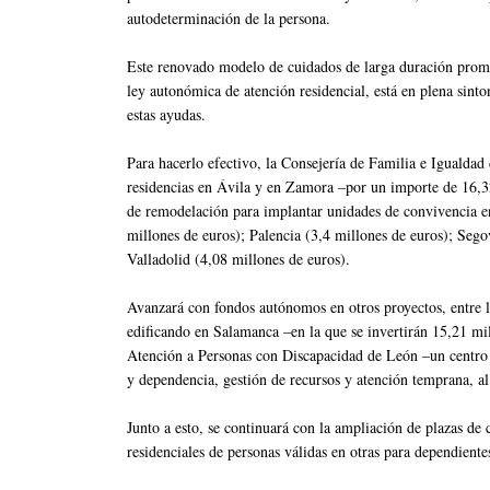
autodeterminación de la persona.
Este renovado modelo de cuidados de larga duración promo
ley autonómica de atención residencial, está en plena sin
estas ayudas.
Para hacerlo efectivo, la Consejería de Familia e Igualdad
residencias en Ávila y en Zamora –por un importe de 16,32
de remodelación para implantar unidades de convivencia e
millones de euros); Palencia (3,4 millones de euros); Sego
Valladolid (4,08 millones de euros).
Avanzará con fondos autónomos en otros proyectos, entre lo
edificando en Salamanca –en la que se invertirán 15,21 mi
Atención a Personas con Discapacidad de León –un centro d
y dependencia, gestión de recursos y atención temprana, al
Junto a esto, se continuará con la ampliación de plazas de 
residenciales de personas válidas en otras para dependiente