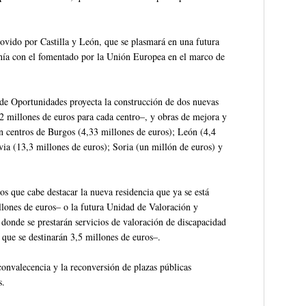
vido por Castilla y León, que se plasmará en una futura
tonía con el fomentado por la Unión Europea en el marco de
 de Oportunidades proyecta la construcción de dos nuevas
 millones de euros para cada centro–, y obras de mejora y
n centros de Burgos (4,33 millones de euros); León (4,4
via (13,3 millones de euros); Soria (un millón de euros) y
s que cabe destacar la nueva residencia que ya se está
llones de euros– o la futura Unidad de Valoración y
onde se prestarán servicios de valoración de discapacidad
 que se destinarán 3,5 millones de euros–.
convalecencia y la reconversión de plazas públicas
s.