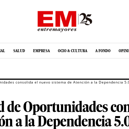
NAL
SALUD
EMPRESA
OCIO & CULTURA
A FONDO
OPIN
nidades consolida el nuevo sistema de Atención a la Dependencia 5.0
d de Oportunidades con
ón a la Dependencia 5.0