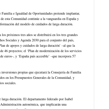
e Familia e Igualdad de Oportunidades pretende implantar,
les de esta Comunidad continúe a la vanguardia en España y
nsformación del modelo de cuidados de larga duración.
 los próximos tres años se distribuirá en los tres grandes
chos Sociales y Agenda 2030 para el conjunto del país,
Plan de apoyos y cuidados de larga duración’ –al que la
de 46 proyectos; el ‘Plan de modernización de los servicios
 de euros–, y ‘España país accesible’ –que incorpora 57
 inversiones propias que ejecutará la Consejería de Familia
dos en los Presupuestos Generales de la Comunidad, y
os sociales.
e larga duración. El departamento liderado por Isabel
a Administración autonómica, que implicarán una