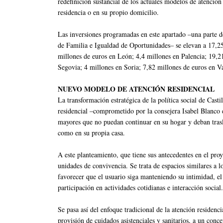
redefinición sustancial de los actuales modelos de atenció
residencia o en su propio domicilio.
Las inversiones programadas en este apartado –una parte de
de Familia e Igualdad de Oportunidades– se elevan a 17,25
millones de euros en León; 4,4 millones en Palencia; 19,2
Segovia; 4 millones en Soria; 7,82 millones de euros en V
NUEVO MODELO DE ATENCIÓN RESIDENCIAL
La transformación estratégica de la política social de Cast
residencial –comprometido por la consejera Isabel Blanco 
mayores que no puedan continuar en su hogar y deban trasla
como en su propia casa.
A este planteamiento, que tiene sus antecedentes en el proy
unidades de convivencia. Se trata de espacios similares a lo
favorecer que el usuario siga manteniendo su intimidad, el 
participación en actividades cotidianas e interacción social.
Se pasa así del enfoque tradicional de la atención residenci
provisión de cuidados asistenciales y sanitarios, a un conc