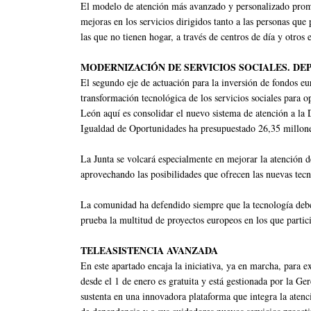
El modelo de atención más avanzado y personalizado promo
mejoras en los servicios dirigidos tanto a las personas qu
las que no tienen hogar, a través de centros de día y otro
MODERNIZACIÓN DE SERVICIOS SOCIALES. DEP
El segundo eje de actuación para la inversión de fondos eu
transformación tecnológica de los servicios sociales para op
León aquí es consolidar el nuevo sistema de atención a la 
Igualdad de Oportunidades ha presupuestado 26,35 millone
La Junta se volcará especialmente en mejorar la atención d
aprovechando las posibilidades que ofrecen las nuevas tecn
La comunidad ha defendido siempre que la tecnología debe 
prueba la multitud de proyectos europeos en los que partici
TELEASISTENCIA AVANZADA
En este apartado encaja la iniciativa, ya en marcha, para ex
desde el 1 de enero es gratuita y está gestionada por la Ge
sustenta en una innovadora plataforma que integra la atenció