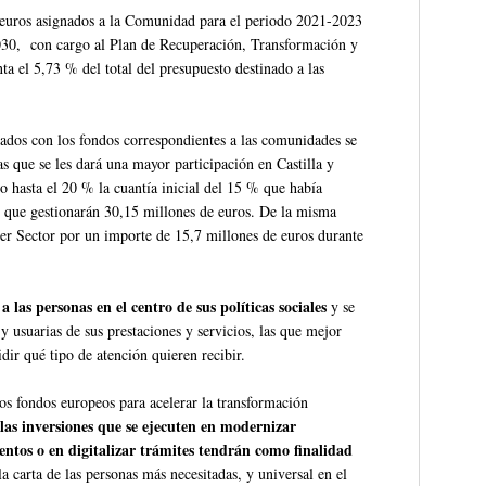
de euros asignados a la Comunidad para el periodo 2021-2023
030, con cargo al Plan de Recuperación, Transformación y
ta el 5,73 % del total del presupuesto destinado a las
iados con los fondos correspondientes a las comunidades se
as que se les dará una mayor participación en Castilla y
 hasta el 20 % la cuantía inicial del 15 % que había
, que gestionarán 30,15 millones de euros. De la misma
cer Sector por un importe de 15,7 millones de euros durante
a las personas en el centro de sus políticas sociales
y se
y usuarias de sus prestaciones y servicios, las que mejor
dir qué tipo de atención quieren recibir.
los fondos europeos para acelerar la transformación
las inversiones que se ejecuten en modernizar
entos o en digitalizar trámites tendrán como finalidad
 la carta de las personas más necesitadas, y universal en el