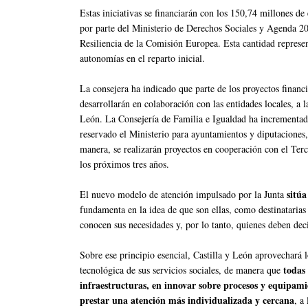
Estas iniciativas se financiarán con los 150,74 millones 
por parte del Ministerio de Derechos Sociales y Agenda 2
Resiliencia de la Comisión Europea. Esta cantidad represen
autonomías en el reparto inicial.
La consejera ha indicado que parte de los proyectos financ
desarrollarán en colaboración con las entidades locales, a l
León. La Consejería de Familia e Igualdad ha incrementado
reservado el Ministerio para ayuntamientos y diputaciones
manera, se realizarán proyectos en cooperación con el Ter
los próximos tres años.
sitúa 
El nuevo modelo de atención impulsado por la Junta
fundamenta en la idea de que son ellas, como destinatarias 
conocen sus necesidades y, por lo tanto, quienes deben deci
Sobre ese principio esencial, Castilla y León aprovechará 
todas 
tecnológica de sus servicios sociales, de manera que
infraestructuras, en innovar sobre procesos y equipami
prestar una atención más individualizada y cercana
, a