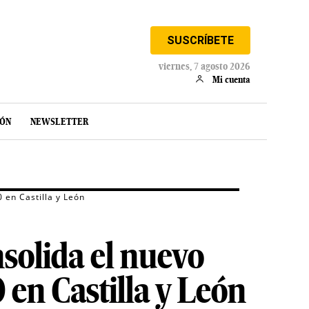
SUSCRÍBETE
viernes, 7 agosto 2026
Mi cuenta
IÓN
NEWSLETTER
 en Castilla y León
solida el nuevo
 en Castilla y León