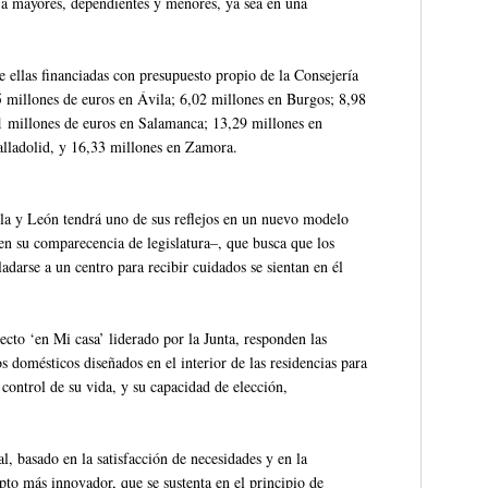
n a mayores, dependientes y menores, ya sea en una
 ellas financiadas con presupuesto propio de la Consejería
 millones de euros en Ávila; 6,02 millones en Burgos; 8,98
1 millones de euros en Salamanca; 13,29 millones en
alladolid, y 16,33 millones en Zamora.
illa y León tendrá uno de sus reflejos en un nuevo modelo
en su comparecencia de legislatura–, que busca que los
darse a un centro para recibir cuidados se sientan en él
ecto ‘en Mi casa’ liderado por la Junta, responden las
s domésticos diseñados en el interior de las residencias para
control de su vida, y su capacidad de elección,
al, basado en la satisfacción de necesidades y en la
epto más innovador, que se sustenta en el principio de