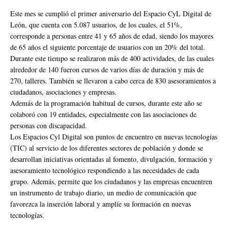
Este mes se cumplió el primer aniversario del Espacio CyL Digital de
León, que cuenta con 5.087 usuarios, de los cuales, el 51%,
corresponde a personas entre 41 y 65 años de edad, siendo los mayores
de 65 años el siguiente porcentaje de usuarios con un 20% del total.
Durante este tiempo se realizaron más de 400 actividades, de las cuales
alrededor de 140 fueron cursos de varios días de duración y más de
270, talleres. También se llevaron a cabo cerca de 830 asesoramientos a
ciudadanos, asociaciones y empresas.
Además de la programación habitual de cursos, durante este año se
colaboró con 19 entidades, especialmente con las asociaciones de
personas con discapacidad.
Los Espacios Cyl Digital son puntos de encuentro en nuevas tecnologías
(TIC) al servicio de los diferentes sectores de población y donde se
desarrollan iniciativas orientadas al fomento, divulgación, formación y
asesoramiento tecnológico respondiendo a las necesidades de cada
grupo. Además, permite que los ciudadanos y las empresas encuentren
un instrumento de trabajo diario, un medio de comunicación que
favorezca la inserción laboral y amplíe su formación en nuevas
tecnologías.