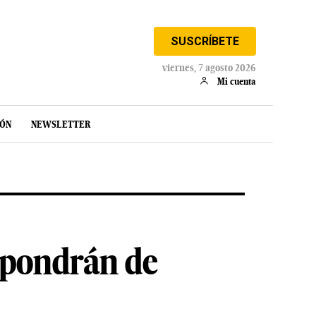
SUSCRÍBETE
viernes, 7 agosto 2026
Mi cuenta
IÓN
NEWSLETTER
spondrán de