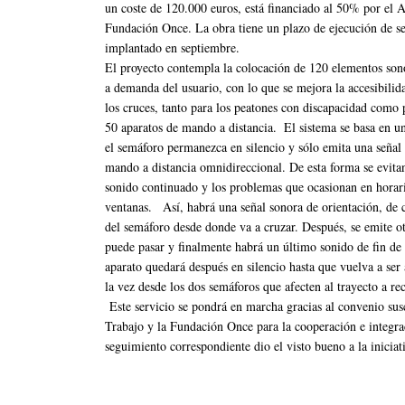
un coste de 120.000 euros, está financiado al 50% por el A
Fundación Once. La obra tiene un plazo de ejecución de s
implantado en septiembre.
El proyecto contempla la colocación de 120 elementos son
a demanda del usuario, con lo que se mejora la accesibilida
los cruces, tanto para los peatones con discapacidad como 
50 aparatos de mando a distancia. El sistema se basa en u
el semáforo permanezca en silencio y sólo emita una señal
mando a distancia omnidireccional. De esta forma se evita
sonido continuado y los problemas que ocasionan en horar
ventanas. Así, habrá una señal sonora de orientación, de c
del semáforo desde donde va a cruzar. Después, se emite ot
puede pasar y finalmente habrá un último sonido de fin de
aparato quedará después en silencio hasta que vuelva a ser
la vez desde los dos semáforos que afecten al trayecto a rec
Este servicio se pondrá en marcha gracias al convenio susc
Trabajo y la Fundación Once para la cooperación e integra
seguimiento correspondiente dio el visto bueno a la inicia