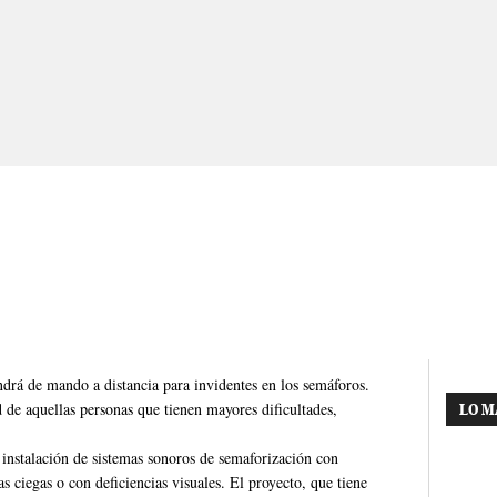
drá de mando a distancia para invidentes en los semáforos.
d de aquellas personas que tienen mayores dificultades,
LO M
 instalación de sistemas sonoros de semaforización con
s ciegas o con deficiencias visuales. El proyecto, que tiene