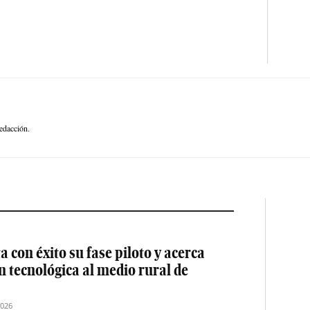
edacción.
 con éxito su fase piloto y acerca
ón tecnológica al medio rural de
2026