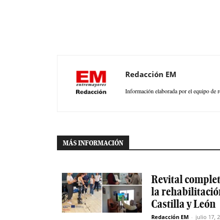
Redacción EM
Información elaborada por el equipo de r
MÁS INFORMACIÓN
Revital completa
la rehabilitaci
Castilla y León
Redacción EM
-
julio 17, 