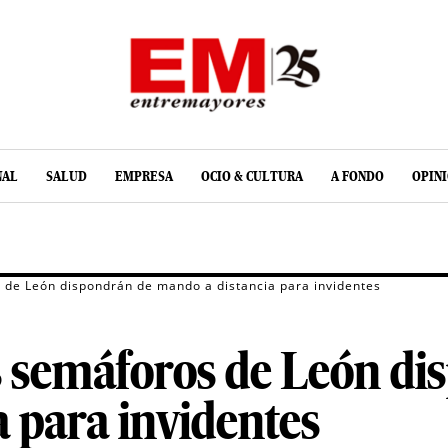
NAL
SALUD
EMPRESA
OCIO & CULTURA
A FONDO
OPIN
 de León dispondrán de mando a distancia para invidentes
s semáforos de León di
 para invidentes