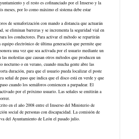
yuntamiento y el resto es cofinanciado por el Imserso y la
eis meses, por lo como máximo el sistema debe estar
oros de semaforización con mando a distancia que actuarán
d, se eliminan barreras y se incrementa la seguridad vial en
para los conductores. Para activar el método se repartirán
n equipo electrónico de última generación que permite que
 sonora una vez que sea activada por el usuario mediante un
n las molestias que causan otros métodos que producen un
io nocturno o en verano, cuando mucha gente abre las
orta duración, para que el usuario pueda localizar el poste
ra señal de paso que indica que el disco está en verde y que
 paso cuando los semáforos comiencen a parpadear. El
 activado por el próximo usuario. Las señales se emitirán a
orrer.
rito en el año 2008 entre el Imserso del Ministerio de
ción social de personas con discapacidad. La comisión de
tiva del Ayuntamiento de León el pasado julio.