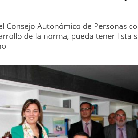
e el Consejo Autonómico de Personas co
rrollo de la norma, pueda tener lista 
mo