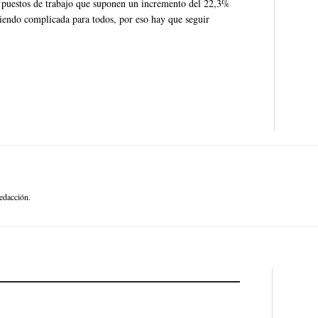
28 puestos de trabajo que suponen un incremento del 22,3%
 siendo complicada para todos, por eso hay que seguir
edacción.