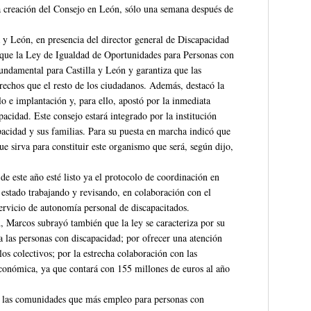
a creación del Consejo en León, sólo una semana después de
 y León, en presencia del director general de Discapacidad
 que la Ley de Igualdad de Oportunidades para Personas con
undamental para Castilla y León y garantiza que las
echos que el resto de los ciudadanos. Además, destacó la
lo e implantación y, para ello, apostó por la inmediata
acidad. Este consejo estará integrado por la institución
acidad y sus familias. Para su puesta en marcha indicó que
ue sirva para constituir este organismo que será, según dijo,
de este año esté listo ya el protocolo de coordinación en
estado trabajando y revisando, en colaboración con el
ervicio de autonomía personal de discapacitados.
, Marcos subrayó también que la ley se caracteriza por su
 a las personas con discapacidad; por ofrecer una atención
los colectivos; por la estrecha colaboración con las
 económica, ya que contará con 155 millones de euros al año
de las comunidades que más empleo para personas con