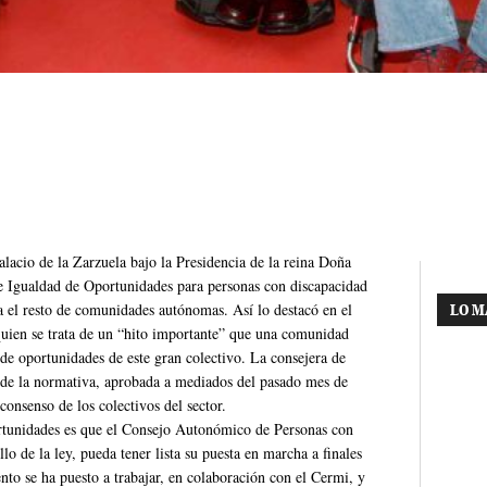
alacio de la Zarzuela bajo la Presidencia de la reina Doña
e Igualdad de Oportunidades para personas con discapacidad
a el resto de comunidades autónomas. Así lo destacó en el
LO M
quien se trata de un “hito importante” que una comunidad
de oportunidades de este gran colectivo. La consejera de
 de la normativa, aprobada a mediados del pasado mes de
consenso de los colectivos del sector.
ortunidades es que el Consejo Autonómico de Personas con
lo de la ley, pueda tener lista su puesta en marcha a finales
nto se ha puesto a trabajar, en colaboración con el Cermi, y