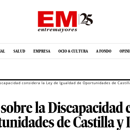
NAL
SALUD
EMPRESA
OCIO & CULTURA
A FONDO
OPIN
iscapacidad considera la Ley de Igualdad de Oportunidades de Castill
 sobre la Discapacidad 
unidades de Castilla y 