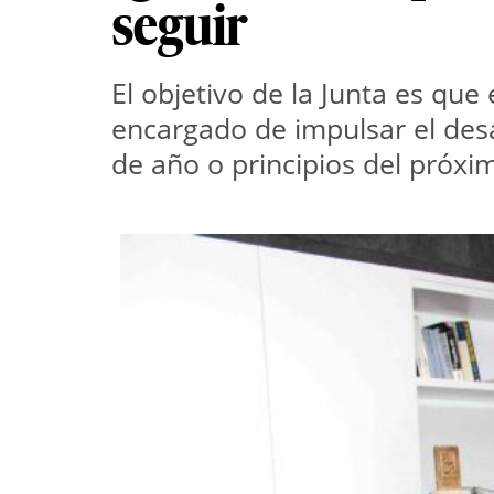
seguir
El objetivo de la Junta es qu
encargado de impulsar el desa
de año o principios del próxi