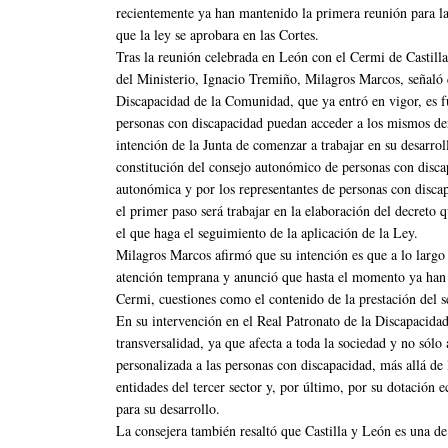
recientemente ya han mantenido la primera reunión para l
que la ley se aprobara en las Cortes.
Tras la reunión celebrada en León con el Cermi de Castilla
del Ministerio, Ignacio Tremiño, Milagros Marcos, señaló
Discapacidad de la Comunidad, que ya entró en vigor, es f
personas con discapacidad puedan acceder a los mismos der
intención de la Junta de comenzar a trabajar en su desarrol
constitución del consejo autonómico de personas con discap
autonómica y por los representantes de personas con discap
el primer paso será trabajar en la elaboración del decreto q
el que haga el seguimiento de la aplicación de la Ley.
Milagros Marcos afirmó que su intención es que a lo largo 
atención temprana y anunció que hasta el momento ya han 
Cermi, cuestiones como el contenido de la prestación del s
En su intervención en el Real Patronato de la Discapacidad
transversalidad, ya que afecta a toda la sociedad y no sólo
personalizada a las personas con discapacidad, más allá de 
entidades del tercer sector y, por último, por su dotación
para su desarrollo.
La consejera también resaltó que Castilla y León es una 