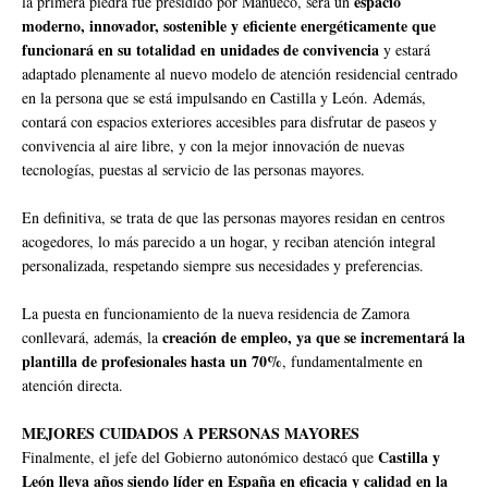
espacio
la primera piedra fue presidido por Mañueco, será un
moderno, innovador, sostenible y eficiente energéticamente que
funcionará en su totalidad en unidades de convivencia
y estará
adaptado plenamente al nuevo modelo de atención residencial centrado
en la persona que se está impulsando en Castilla y León. Además,
contará con espacios exteriores accesibles para disfrutar de paseos y
convivencia al aire libre, y con la mejor innovación de nuevas
tecnologías, puestas al servicio de las personas mayores.
En definitiva, se trata de que las personas mayores residan en centros
acogedores, lo más parecido a un hogar, y reciban atención integral
personalizada, respetando siempre sus necesidades y preferencias.
La puesta en funcionamiento de la nueva residencia de Zamora
creación de empleo, ya que se incrementará la
conllevará, además, la
plantilla de profesionales hasta un 70%
, fundamentalmente en
atención directa.
MEJORES CUIDADOS A PERSONAS MAYORES
Castilla y
Finalmente, el jefe del Gobierno autonómico destacó que
León lleva años siendo líder en España en eficacia y calidad en la