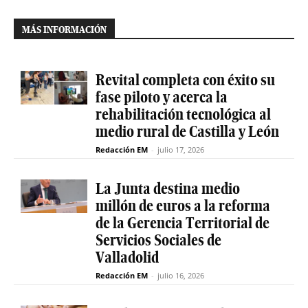
MÁS INFORMACIÓN
Revital completa con éxito su
fase piloto y acerca la
rehabilitación tecnológica al
medio rural de Castilla y León
Redacción EM
-
julio 17, 2026
La Junta destina medio
millón de euros a la reforma
de la Gerencia Territorial de
Servicios Sociales de
Valladolid
Redacción EM
-
julio 16, 2026