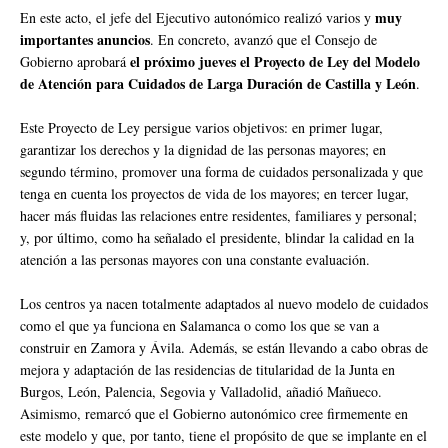
muy
En este acto, el jefe del Ejecutivo autonómico realizó varios y
importantes anuncios
. En concreto, avanzó que el Consejo de
el próximo jueves el Proyecto de Ley del Modelo
Gobierno aprobará
de Atención para Cuidados de Larga Duración de Castilla y León
.
Este Proyecto de Ley persigue varios objetivos: en primer lugar,
garantizar los derechos y la dignidad de las personas mayores; en
segundo término, promover una forma de cuidados personalizada y que
tenga en cuenta los proyectos de vida de los mayores; en tercer lugar,
hacer más fluidas las relaciones entre residentes, familiares y personal;
y, por último, como ha señalado el presidente, blindar la calidad en la
atención a las personas mayores con una constante evaluación.
Los centros ya nacen totalmente adaptados al nuevo modelo de cuidados
como el que ya funciona en Salamanca o como los que se van a
construir en Zamora y Ávila. Además, se están llevando a cabo obras de
mejora y adaptación de las residencias de titularidad de la Junta en
Burgos, León, Palencia, Segovia y Valladolid, añadió Mañueco.
Asimismo, remarcó que el Gobierno autonómico cree firmemente en
este modelo y que, por tanto, tiene el propósito de que se implante en el