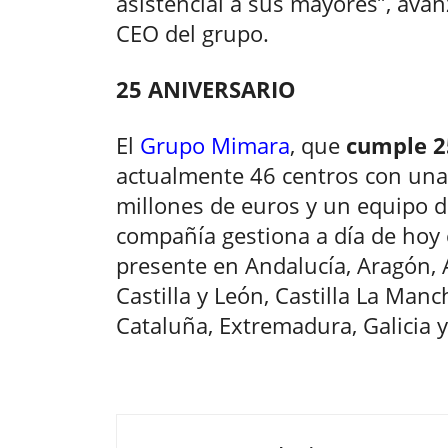
asistencial a sus mayores”, ava
CEO del grupo.
25 ANIVERSARIO
El
Grupo Mimara
, que
cumple 2
actualmente 46 centros con una
millones de euros y un equipo d
compañía gestiona a día de hoy 
presente en Andalucía, Aragón, A
Castilla y León, Castilla La Ma
Cataluña, Extremadura, Galicia y