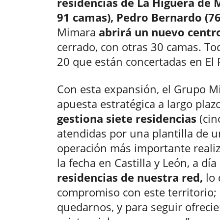
residencias de La Higuera de 
91 camas), Pedro Bernardo (76
Mimara
abrirá un nuevo centr
cerrado, con otras 30 camas. Tod
20 que están concertadas en El 
Con esta expansión, el Grupo M
apuesta estratégica a largo plaz
gestiona siete residencias
(cin
atendidas por una plantilla de 
operación más importante reali
la fecha en Castilla y León, a dí
residencias de nuestra red,
lo 
compromiso con este territorio;
quedarnos, y para seguir ofreci