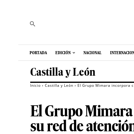
PORTADA
EDICIÓN
NACIONAL
INTERNACIO
Castilla y León
Inicio
Castilla y León
El Grupo Mimara incorpora cu
El Grupo Mimara i
su red de atenció