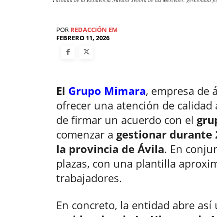
POR
REDACCIÓN EM
FEBRERO 11, 2026
El
Grupo Mimara
, empresa de 
ofrecer una atención de calidad
de firmar un acuerdo con el
gru
comenzar a
gestionar durante 
la provincia de Ávila
. En conju
plazas, con una plantilla aprox
trabajadores.
En concreto, la entidad abre así