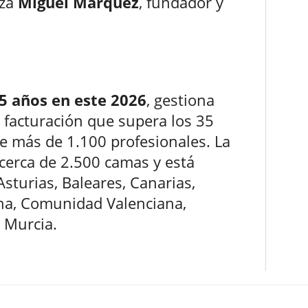
nza
Miguel Márquez
, fundador y
5 años en este 2026
, gestiona
 facturación que supera los 35
e más de 1.100 profesionales. La
cerca de 2.500 camas y está
sturias, Baleares, Canarias,
ncha, Comunidad Valenciana,
 Murcia.