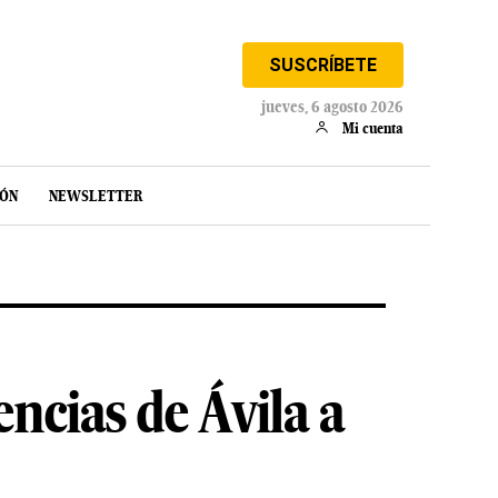
SUSCRÍBETE
jueves, 6 agosto 2026
Mi cuenta
IÓN
NEWSLETTER
ncias de Ávila a