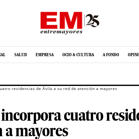
NAL
SALUD
EMPRESA
OCIO & CULTURA
A FONDO
OPIN
atro residencias de Ávila a su red de atención a mayores
ncorpora cuatro reside
n a mayores