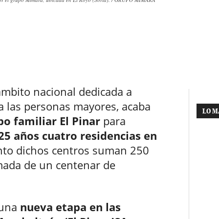
ámbito nacional dedicada a
 a las personas mayores, acaba
LO M
po familiar El Pinar
para
25 años cuatro residencias en
nto dichos centros suman 250
imada de un centenar de
 una
nueva etapa en las