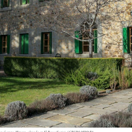
 por el grupo Mimara, ubicada en El Royo (Soria). / GRUPO MIMARA