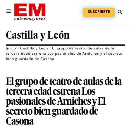
SUSCRÍBETE
Castilla y León
Inicio
Castilla y León
El grupo de teatro de aulas de la
tercera edad estrena Los pasionales de Arniches y El secreto
bien guardado de Casona
El grupo de teatro de aulas de la
tercera edad estrena Los
pasionales de Arniches y El
secreto bien guardado de
Casona