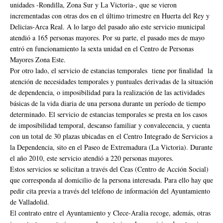
unidades -Rondilla, Zona Sur y La Victoria-, que se vieron
incrementadas con otras dos en el último trimestre en Huerta del Rey y
Delicias-Arca Real. A lo largo del pasado año este servicio municipal
atendió a 165 personas mayores. Por su parte, el pasado mes de mayo
entró en funcionamiento la sexta unidad en el Centro de Personas
Mayores Zona Este.
Por otro lado, el servicio de estancias temporales tiene por finalidad la
atención de necesidades temporales y puntuales derivadas de la situación
de dependencia, o imposibilidad para la realización de las actividades
básicas de la vida diaria de una persona durante un período de tiempo
determinado. El servicio de estancias temporales se presta en los casos
de imposibilidad temporal, descanso familiar y convalecencia, y cuenta
con un total de 30 plazas ubicadas en el Centro Integrado de Servicios a
la Dependencia, sito en el Paseo de Extremadura (La Victoria). Durante
el año 2010, este servicio atendió a 220 personas mayores.
Estos servicios se solicitan a través del Ceas (Centro de Acción Social)
que corresponda al domicilio de la persona interesada. Para ello hay que
pedir cita previa a través del teléfono de información del Ayuntamiento
de Valladolid.
El contrato entre el Ayuntamiento y Clece-Aralia recoge, además, otras