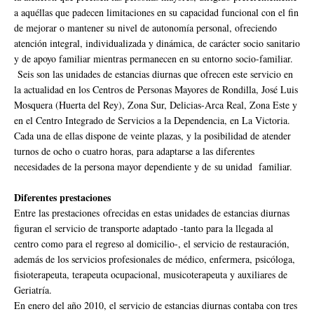
a aquéllas que padecen limitaciones en su capacidad funcional con el fin
de mejorar o mantener su nivel de autonomía personal, ofreciendo
atención integral, individualizada y dinámica, de carácter socio sanitario
y de apoyo familiar mientras permanecen en su entorno socio-familiar.
Seis son las unidades de estancias diurnas que ofrecen este servicio en
la actualidad en los Centros de Personas Mayores de Rondilla, José Luis
Mosquera (Huerta del Rey), Zona Sur, Delicias-Arca Real, Zona Este y
en el Centro Integrado de Servicios a la Dependencia, en La Victoria.
Cada una de ellas dispone de veinte plazas, y la posibilidad de atender
turnos de ocho o cuatro horas, para adaptarse a las diferentes
necesidades de la persona mayor dependiente y de su unidad familiar.
Diferentes prestaciones
Entre las prestaciones ofrecidas en estas unidades de estancias diurnas
figuran el servicio de transporte adaptado -tanto para la llegada al
centro como para el regreso al domicilio-, el servicio de restauración,
además de los servicios profesionales de médico, enfermera, psicóloga,
fisioterapeuta, terapeuta ocupacional, musicoterapeuta y auxiliares de
Geriatría.
En enero del año 2010, el servicio de estancias diurnas contaba con tres