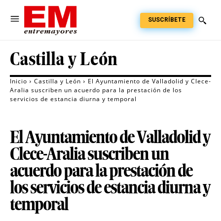
SUSCRÍBETE
Castilla y León
Inicio
Castilla y León
El Ayuntamiento de Valladolid y Clece-
Aralia suscriben un acuerdo para la prestación de los
servicios de estancia diurna y temporal
El Ayuntamiento de Valladolid y
Clece-Aralia suscriben un
acuerdo para la prestación de
los servicios de estancia diurna y
temporal