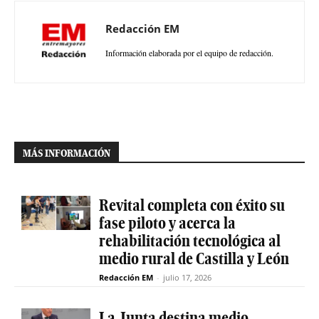
Redacción EM
Información elaborada por el equipo de redacción.
MÁS INFORMACIÓN
Revital completa con éxito su
fase piloto y acerca la
rehabilitación tecnológica al
medio rural de Castilla y León
Redacción EM
-
julio 17, 2026
La Junta destina medio