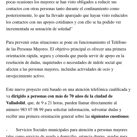
pocas ocasiones los mayores se han visto obligados a reducir sus
contactos con otras personas tanto durante el confinamiento como
posteriormente, lo que ha llevado aparejado que hayan visto reducidos
los contactos con sus apoyos cotidianos y con ello se ha podido ver
incrementada su sensación de soledad”
Para prevenir estas situaciones se pone en funcionamiento el Teléfono
de las Personas Mayores. El objetivo principal es ofrecer una primera
orientación rápida, segura y cómoda que pueda servir de apoyo en la
resolución de dudas, inquietudes o necesidades de índole social que
afecten a las personas mayores, incluidas actividades de ocio y
envejecimiento activo.
Este nuevo proyecto está basado en una atención telefónica cualificada y
dirigido a personas con más de 70 años de la ciudad de
va
Valladolid
, que, de 9 a 21 horas, pueden llamar directamente al
número 983 07 08 99 para solicitar información, solventar dudas y
siguientes cuestiones
recibir una primera orientación general sobre las
:
-
Servicios Sociales municipales para atención a personas mayores
tales como servicio de ayuda a domicilio, estancia diurna, ayudas para