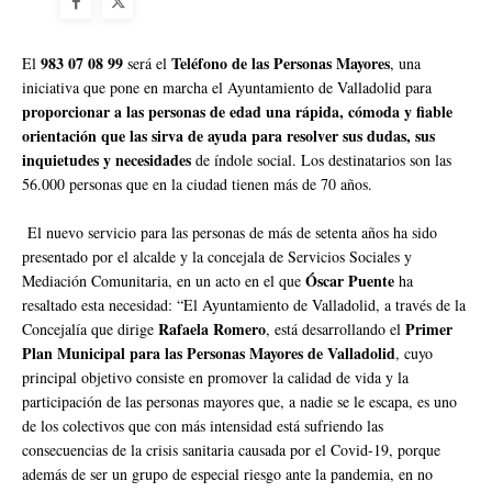
983 07 08 99
Teléfono de las Personas Mayores
El
será el
, una
iniciativa que pone en marcha el Ayuntamiento de Valladolid para
proporcionar a las personas de edad una rápida, cómoda y fiable
orientación que las sirva de ayuda para resolver sus dudas, sus
inquietudes y necesidades
de índole social. Los destinatarios son las
56.000 personas que en la ciudad tienen más de 70 años.
El nuevo servicio para las personas de más de setenta años ha sido
presentado por el alcalde y la concejala de Servicios Sociales y
Óscar Puente
Mediación Comunitaria, en un acto en el que
ha
resaltado esta necesidad: “El Ayuntamiento de Valladolid, a través de la
Rafaela Romero
Primer
Concejalía que dirige
, está desarrollando el
Plan Municipal para las Personas Mayores de Valladolid
, cuyo
principal objetivo consiste en promover la calidad de vida y la
participación de las personas mayores que, a nadie se le escapa, es uno
de los colectivos que con más intensidad está sufriendo las
consecuencias de la crisis sanitaria causada por el Covid-19, porque
además de ser un grupo de especial riesgo ante la pandemia, en no